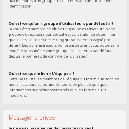
aux membres d’un groupe d’utilisateurs afin de faciliter leur
identification.
Qu’est-ce qu’un « groupe d’utilisateurs par défaut » ?
Si vous êtes membre de plus d’un groupe d’utilisateurs, votre
groupe d’utilisateurs par défaut est utilisé afin de déterminer
quelle sera la couleur et le rang qui vous sera assigné par
défaut. Les administrateurs du forum peuvent vous autoriser à
modifier vous-même votre groupe d’utilisateurs par défaut
depuis le panneau de contrôle de l’utilisateur.
Qu’est-ce que le lien « L’équipe » ?
Cette page liste les membres de l’équipe du forum que sont les
administrateurs et les modérateurs, en plus de quelques
informations supplémentaires tels que les forums qu’ils
modèrent.
Messagerie privée
Je ne peux pas envoyer de messages privés !