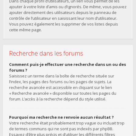
Dans chaque profil d’utilisateurs, un lien vous permet de les
ajouter à votre liste d’amis ou d’ignorés. De même, vous pouvez
ajouter directement des utilisateurs depuis le panneau de
contrôle de l’utilisateur en saisissant leur nom d’utilisateur.
Vous pouvez également les supprimer de vos listes depuis
cette même page.
Recherche dans les forums
Comment puis-je effectuer une recherche dans un ou des
forums ?
Saisissez un terme dans la boîte de recherche située sur
l’index, les pages des forums ou les pages de sujets. La
recherche avancée est accessible en cliquant sur le lien
« Recherche avancée » disponible sur toutes les pages du
forum. L’accès à la recherche dépend du style utilisé.
Pourquoi ma recherche ne renvoie aucun résultat ?
Votre recherche était probablement trop vague ou incluait trop
de termes communs qui ne sont pas indexés par phpBB.
Essayez d’être plus précis et d’utiliser les différents filtres