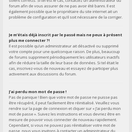
soient corrects. Si tel est le cas, contactez un administrateur du
forum afin de vous assurer de ne pas avoir été banni. Il est
également possible que le propriétaire du site internet ait un
problème de configuration et qu’il soit nécessaire de la corriger.
Je m’étais déjà inscrit par le passé mais ne peux à présent
plus me connecter ?!
Il est possible qu’un administrateur ait désactivé ou supprimé
votre compte pour une quelconque raison. De plus, beaucoup
de forums suppriment périodiquement les utilisateurs inactifs
afin de réduire la taille de leur base de données. Si tel était le
cas, inscrivez-vous de nouveau et essayez de participer plus
activement aux discussions du forum.
J’ai perdu mon mot de passe !
Pas de panique ! Bien que votre mot de passe ne puisse pas
être récupéré, il peut facilement être réinitialisé. Veuillez vous
rendre sur la page de connexion et cliquer sur « J’ai perdu mon
mot de passe ». Suivez les instructions et vous devriez être en
mesure de pouvoir vous connecter de nouveau rapidement.
Cependant, si vous ne pouvez pas réinitialiser votre mot de
passe, nous vous invitons à contacter un administrateur du