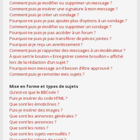
Comment puis-je modifier ou supprimer un message ?
Comment puis-je insérer une signature à mon message ?
Comment puis-je créer un sondage ?
Pourquoi ne puis-je pas ajouter plus d’options à un sondage ?
Comment puis-je modifier ou supprimer un sondage ?
Pourquoi ne puis-je pas accéder à un forum ?
Pourquoi ne puis-je pas transférer de pièces jointes ?
Pourquoi ai-je reçu un avertissement ?
Comment puis-je rapporter des messages à un modérateur ?
À quoi sert le bouton « Enregistrer comme brouillon » affiché
lors de la rédaction d’un sujet ?
Pourquoi mon message a-t-il besoin d’être approuvé ?
Comment puis-je remonter mes sujets ?
Mise en forme et types de sujets
Qu’est-ce que le BBCode ?
Puis-je insérer du code HTML ?
Que sont les émoticônes ?
Puis-je insérer des images ?
Que sont les annonces générales ?
Que sont les annonces ?
Que sont les notes ?
Que sont les sujets verrouillés ?
Que sont les icônes de sujet ?