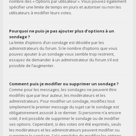
nombre des « Options par utilisateur ». Vous pouvez également
spécifier une limite de temps en jours et autoriser ou non les
utilisateurs à modifier leurs votes.
Pourquoi ne puis-je pas ajouter plus d’options à un
sondage ?
La limite d’options d’un sondage est décidée par les
administrateurs du forum. Si le nombre d’options que vous
pouvez ajouter à un sondage vous semble trop restreint,
essayez de demander à un administrateur du forum s’il est
possible de l’augmenter.
Comment puis-je modifier ou supprimer un sondage ?
Comme pour les messages, les sondages ne peuvent être
modifiés que par leur auteur, les modérateurs et les
administrateurs. Pour modifier un sondage, modifiez tout
simplement le premier message du sujet car le sondage est
obligatoirement associé à ce dernier. Si personne n’a encore
voté, il est possible de supprimer le sondage ou de modifier
ses options. Cependant, si des votes ont été exprimés, seuls
les modérateurs et les administrateurs peuvent modifier ou
supprimer le sondage. Cela empêche de modifier les options