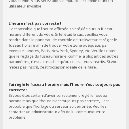
vous-même. Vous serez alors comptabilisé comme étant un
utilisateur invisible.
L’heure n’est pas correcte !
Il est possible que l’heure affichée soit réglée sur un fuseau
horaire différent du vôtre. Si tel était le cas, veuillez vous
rendre dans le panneau de contrôle de l’utilisateur et régler le
fuseau horaire afin de trouver votre zone adéquate, par
exemple Londres, Paris, New York, Sydney, etc. Veuillez noter
que le réglage du fuseau horaire, comme la plupart des autres
paramètres, n’est accessible qu’aux utilisateurs inscrits. Si vous
n’êtes pas inscrit, c’est l’occasion idéale de le faire.
J’ai réglé le fuseau horaire mais l’heure n’est toujours pas
correcte !
Si vous êtes certain d’avoir correctement réglé le fuseau
horaire mais que l’heure n’est toujours pas correcte, il est
probable que l’horloge du serveur soit erronée. Veuillez
contacter un administrateur afin de lui communiquer ce
problème.