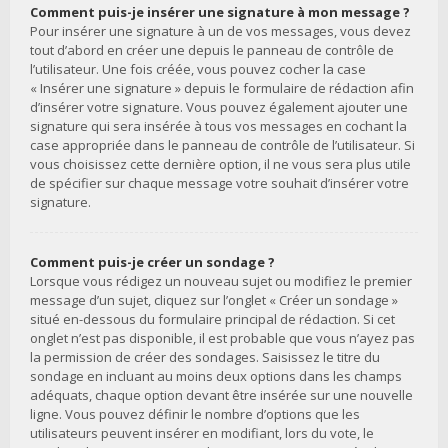
Comment puis-je insérer une signature à mon message ?
Pour insérer une signature à un de vos messages, vous devez
tout d’abord en créer une depuis le panneau de contrôle de
l’utilisateur. Une fois créée, vous pouvez cocher la case
« Insérer une signature » depuis le formulaire de rédaction afin
d’insérer votre signature. Vous pouvez également ajouter une
signature qui sera insérée à tous vos messages en cochant la
case appropriée dans le panneau de contrôle de l’utilisateur. Si
vous choisissez cette dernière option, il ne vous sera plus utile
de spécifier sur chaque message votre souhait d’insérer votre
signature.
Comment puis-je créer un sondage ?
Lorsque vous rédigez un nouveau sujet ou modifiez le premier
message d’un sujet, cliquez sur l’onglet « Créer un sondage »
situé en-dessous du formulaire principal de rédaction. Si cet
onglet n’est pas disponible, il est probable que vous n’ayez pas
la permission de créer des sondages. Saisissez le titre du
sondage en incluant au moins deux options dans les champs
adéquats, chaque option devant être insérée sur une nouvelle
ligne. Vous pouvez définir le nombre d’options que les
utilisateurs peuvent insérer en modifiant, lors du vote, le