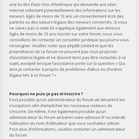
une loi des États-Unis d’Amérique qui demande aux sites
internet collectant potentiellement des informations sur les
mineurs âgés de moins de 13 ans un consentement écrit des
parents ou des tuteurs légaux des mineurs concernés. Si vous
ne savez pas si cette loi s’applique également aux mineurs
âgés de moins de 13 ans inscrits sur votre forum, nous vous
conseillons de contacter un conseiller juridique qui pourra vous
renseigner. Veuillez noter que phpBB Limited et que les
propriétaires de ce forum ne peuvent pas vous proposer
d’assistance légale et ne doivent donc pas être contactés à ce
sujet, excepté lorsque l’assistance porte sur la question « Qui
dois-je contacter à propos de problèmes d’abus ou d’ordres
légaux liés à ce forum ? ».
Pourquoi ne puis-je pas m’inscrire ?
Il est possible qu’un administrateur du forum ait désactivé les
inscriptions afin d’empêcher les nouveaux visiteurs de
s’inscrire. De même, il est également possible qu’un
administrateur du forum ait banni votre adresse IP ou interdit
l’utilisation du nom d’utilisateur que vous souhaitez utiliser.
Pour plus d’informations, veuillez contacter un administrateur
du forum.