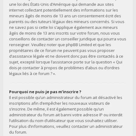
une loi des États-Unis d’Amérique qui demande aux sites
internet collectant potentiellement des informations sur les
mineurs âgés de moins de 13 ans un consentement écrit des
parents ou des tuteurs légaux des mineurs concernés. Si vous
ne savez pas si cette loi s’applique également aux mineurs
âgés de moins de 13 ans inscrits sur votre forum, nous vous
conseillons de contacter un conseiller juridique qui pourra vous
renseigner. Veuillez noter que phpBB Limited et que les
propriétaires de ce forum ne peuvent pas vous proposer
d’assistance légale et ne doivent donc pas être contactés à ce
sujet, excepté lorsque l’assistance porte sur la question « Qui
dois-je contacter à propos de problèmes d’abus ou d’ordres
légaux liés à ce forum ? ».
Pourquoi ne puis-je pas m’inscrire ?
Il est possible qu’un administrateur du forum ait désactivé les
inscriptions afin d’empêcher les nouveaux visiteurs de
s’inscrire. De même, il est également possible qu’un
administrateur du forum ait banni votre adresse IP ou interdit
l’utilisation du nom d’utilisateur que vous souhaitez utiliser.
Pour plus d’informations, veuillez contacter un administrateur
du forum.