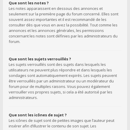
Que sont les notes ?
Les notes apparaissent en dessous des annonces et
seulement sur la première page du forum concerné. Elles sont
souvent assez importantes et il est recommandé de les
consulter dès que vous en avez la possibilité. Tout comme les
annonces et les annonces générales, les permissions
concernant les notes sont définies par les administrateurs du
forum.
Que sont les sujets verrouillés ?
Les sujets verrouillés sont des sujets dans lesquels les
utilisateurs ne peuvent plus répondre et dans lesquels les
sondages sont automatiquement expirés. Les sujets peuvent
être verrouillés par un administrateur ou un modérateur du
forum pour de multiples raisons. Vous pouvez également
verrouiller vos propres sujets, si cela a été autorisé par les
administrateurs.
Que sont les icônes de sujet ?
Les icônes de sujet sont de petites images que l’auteur peut
insérer afin d’illustrer le contenu de son sujet. Les