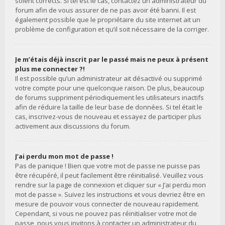
soient corrects. Si tel est le cas, contactez un administrateur du
forum afin de vous assurer de ne pas avoir été banni. Il est
également possible que le propriétaire du site internet ait un
problème de configuration et qu’il soit nécessaire de la corriger.
Je m’étais déjà inscrit par le passé mais ne peux à présent
plus me connecter ?!
Il est possible qu’un administrateur ait désactivé ou supprimé
votre compte pour une quelconque raison. De plus, beaucoup
de forums suppriment périodiquement les utilisateurs inactifs
afin de réduire la taille de leur base de données. Si tel était le
cas, inscrivez-vous de nouveau et essayez de participer plus
activement aux discussions du forum.
J’ai perdu mon mot de passe !
Pas de panique ! Bien que votre mot de passe ne puisse pas
être récupéré, il peut facilement être réinitialisé. Veuillez vous
rendre sur la page de connexion et cliquer sur « J’ai perdu mon
mot de passe ». Suivez les instructions et vous devriez être en
mesure de pouvoir vous connecter de nouveau rapidement.
Cependant, si vous ne pouvez pas réinitialiser votre mot de
passe, nous vous invitons à contacter un administrateur du