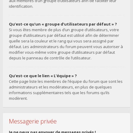
aux membres d’un groupe d’utilisateurs afin de faciliter leur
identification.
Qu’est-ce qu’un « groupe d’utilisateurs par défaut » ?
Si vous êtes membre de plus d’un groupe d’utilisateurs, votre
groupe d’utilisateurs par défaut est utilisé afin de déterminer
quelle sera la couleur et le rang qui vous sera assigné par
défaut. Les administrateurs du forum peuvent vous autoriser à
modifier vous-même votre groupe d’utilisateurs par défaut
depuis le panneau de contrôle de l’utilisateur.
Qu’est-ce que le lien « L’équipe » ?
Cette page liste les membres de l’équipe du forum que sont les
administrateurs et les modérateurs, en plus de quelques
informations supplémentaires tels que les forums qu’ils
modèrent.
Messagerie privée
Je ne peux pas envoyer de messages privés !