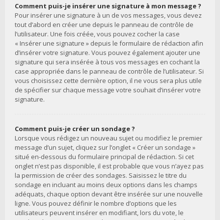
Comment puis-je insérer une signature à mon message ?
Pour insérer une signature à un de vos messages, vous devez
tout d’abord en créer une depuis le panneau de contrôle de
l’utilisateur. Une fois créée, vous pouvez cocher la case
« Insérer une signature » depuis le formulaire de rédaction afin
d’insérer votre signature. Vous pouvez également ajouter une
signature qui sera insérée à tous vos messages en cochant la
case appropriée dans le panneau de contrôle de l’utilisateur. Si
vous choisissez cette dernière option, il ne vous sera plus utile
de spécifier sur chaque message votre souhait d’insérer votre
signature.
Comment puis-je créer un sondage ?
Lorsque vous rédigez un nouveau sujet ou modifiez le premier
message d’un sujet, cliquez sur l’onglet « Créer un sondage »
situé en-dessous du formulaire principal de rédaction. Si cet
onglet n’est pas disponible, il est probable que vous n’ayez pas
la permission de créer des sondages. Saisissez le titre du
sondage en incluant au moins deux options dans les champs
adéquats, chaque option devant être insérée sur une nouvelle
ligne. Vous pouvez définir le nombre d’options que les
utilisateurs peuvent insérer en modifiant, lors du vote, le