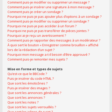
Comment puis-je modifier ou supprimer un message ?
Comment puis-je insérer une signature à mon message ?
Comment puis-je créer un sondage ?
Pourquoi ne puis-je pas ajouter plus d’options à un sondage ?
Comment puis-je modifier ou supprimer un sondage ?
Pourquoi ne puis-je pas accéder à un forum ?
Pourquoi ne puis-je pas transférer de pièces jointes ?
Pourquoi ai-je reçu un avertissement ?
Comment puis-je rapporter des messages à un modérateur ?
À quoi sert le bouton « Enregistrer comme brouillon » affiché
lors de la rédaction d’un sujet ?
Pourquoi mon message a-t-il besoin d’être approuvé ?
Comment puis-je remonter mes sujets ?
Mise en forme et types de sujets
Qu’est-ce que le BBCode ?
Puis-je insérer du code HTML ?
Que sont les émoticônes ?
Puis-je insérer des images ?
Que sont les annonces générales ?
Que sont les annonces ?
Que sont les notes ?
Que sont les sujets verrouillés ?
Que sont les icônes de sujet ?