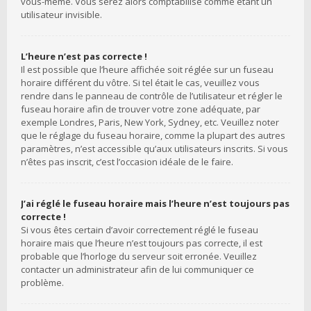
vous-même. Vous serez alors comptabilisé comme étant un
utilisateur invisible.
L’heure n’est pas correcte !
Il est possible que l’heure affichée soit réglée sur un fuseau
horaire différent du vôtre. Si tel était le cas, veuillez vous
rendre dans le panneau de contrôle de l’utilisateur et régler le
fuseau horaire afin de trouver votre zone adéquate, par
exemple Londres, Paris, New York, Sydney, etc. Veuillez noter
que le réglage du fuseau horaire, comme la plupart des autres
paramètres, n’est accessible qu’aux utilisateurs inscrits. Si vous
n’êtes pas inscrit, c’est l’occasion idéale de le faire.
J’ai réglé le fuseau horaire mais l’heure n’est toujours pas
correcte !
Si vous êtes certain d’avoir correctement réglé le fuseau
horaire mais que l’heure n’est toujours pas correcte, il est
probable que l’horloge du serveur soit erronée. Veuillez
contacter un administrateur afin de lui communiquer ce
problème.