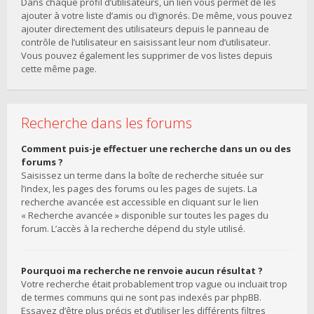
Dans chaque profil d’utilisateurs, un lien vous permet de les
ajouter à votre liste d’amis ou d’ignorés. De même, vous pouvez
ajouter directement des utilisateurs depuis le panneau de
contrôle de l’utilisateur en saisissant leur nom d’utilisateur.
Vous pouvez également les supprimer de vos listes depuis
cette même page.
Recherche dans les forums
Comment puis-je effectuer une recherche dans un ou des
forums ?
Saisissez un terme dans la boîte de recherche située sur
l’index, les pages des forums ou les pages de sujets. La
recherche avancée est accessible en cliquant sur le lien
« Recherche avancée » disponible sur toutes les pages du
forum. L’accès à la recherche dépend du style utilisé.
Pourquoi ma recherche ne renvoie aucun résultat ?
Votre recherche était probablement trop vague ou incluait trop
de termes communs qui ne sont pas indexés par phpBB.
Essayez d’être plus précis et d’utiliser les différents filtres