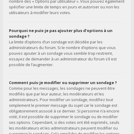
nombre des « Options par utilisateur ». Vous pouvez également
spécifier une limite de temps en jours et autoriser ou non les
utilisateurs à modifier leurs votes.
Pourquoi ne puis-je pas ajouter plus d’options à un
sondage ?
La limite d’options d’un sondage est décidée par les
administrateurs du forum. Si le nombre d’options que vous
pouvez ajouter à un sondage vous semble trop restreint,
essayez de demander à un administrateur du forum s’il est
possible de l’augmenter.
Comment puis-je modifier ou supprimer un sondage ?
Comme pour les messages, les sondages ne peuvent être
modifiés que par leur auteur, les modérateurs et les
administrateurs. Pour modifier un sondage, modifiez tout
simplement le premier message du sujet car le sondage est
obligatoirement associé à ce dernier. Si personne n’a encore
voté, il est possible de supprimer le sondage ou de modifier
ses options. Cependant, si des votes ont été exprimés, seuls
les modérateurs et les administrateurs peuvent modifier ou
supprimer le sondage. Cela empêche de modifier les options