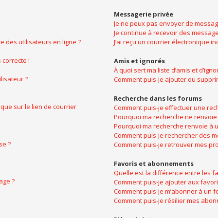
Messagerie privée
Je ne peux pas envoyer de message
Je continue à recevoir des messages
 des utilisateurs en ligne ?
J’ai reçu un courrier électronique i
 correcte !
Amis et ignorés
À quoi sert ma liste d’amis et d’igno
lisateur ?
Comment puis-je ajouter ou supprime
Recherche dans les forums
ue sur le lien de courrier
Comment puis-je effectuer une rec
Pourquoi ma recherche ne renvoie 
Pourquoi ma recherche renvoie à u
Comment puis-je rechercher des 
se ?
Comment puis-je retrouver mes pro
Favoris et abonnements
Quelle est la différence entre les 
age ?
Comment puis-je ajouter aux favori
Comment puis-je m’abonner à un fo
Comment puis-je résilier mes abo