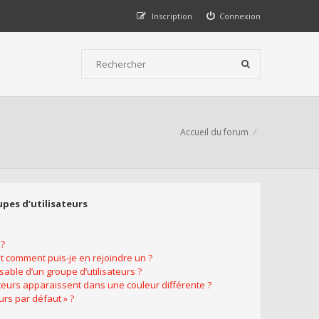
Inscription
Connexion
Accueil du forum
upes d’utilisateurs
 ?
et comment puis-je en rejoindre un ?
able d’un groupe d’utilisateurs ?
ateurs apparaissent dans une couleur différente ?
urs par défaut » ?