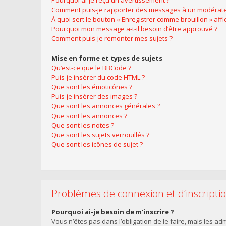
Pourquoi ai-je reçu un avertissement ?
Comment puis-je rapporter des messages à un modérate
À quoi sert le bouton « Enregistrer comme brouillon » affic
Pourquoi mon message a-t-il besoin d’être approuvé ?
Comment puis-je remonter mes sujets ?
Mise en forme et types de sujets
Qu’est-ce que le BBCode ?
Puis-je insérer du code HTML ?
Que sont les émoticônes ?
Puis-je insérer des images ?
Que sont les annonces générales ?
Que sont les annonces ?
Que sont les notes ?
Que sont les sujets verrouillés ?
Que sont les icônes de sujet ?
Problèmes de connexion et d’inscripti
Pourquoi ai-je besoin de m’inscrire ?
Vous n’êtes pas dans l’obligation de le faire, mais les a