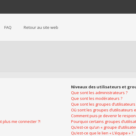
FAQ
Retour au site web
Niveaux des utilisateurs et gro
Que sont les administrateurs ?
Que sont les modérateurs ?
Que sont les groupes d’utilisateurs
Où sont les groupes d’utilisateurs 
Comment puis-je devenir le respons
nt plus me connecter ?!
Pourquoi certains groupes d’utilis
Qu’est-ce qu’un « groupe d’utilisate
Qu’est-ce que le lien « L’équipe » ?