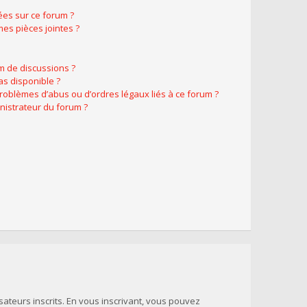
ées sur ce forum ?
es pièces jointes ?
m de discussions ?
as disponible ?
problèmes d’abus ou d’ordres légaux liés à ce forum ?
nistrateur du forum ?
sateurs inscrits. En vous inscrivant, vous pouvez