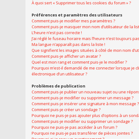
À quoi sert « Supprimer tous les cookies du forum » ?
Préférences et paramètres des utilisateurs
Comment puis-je modifier mes paramètres ?
Comment puis-je masquer mon nom d’utilisateur de la liste
L’heure n’est pas correcte !
J’ai réglé le fuseau horaire mais l’heure n’est toujours pas
Ma langue n’apparaît pas dans la liste !
Que signifient les images situées à côté de mon nom d’uti
Comment puis-je afficher un avatar ?
Quel est mon rang et comment puis-je le modifier ?
Pourquoi m’est-il demandé de me connecter lorsque je cliq
électronique d’un utilisateur ?
Problèmes de publication
Comment puis-je publier un nouveau sujet ou une répon
Comment puis-je modifier ou supprimer un message ?
Comment puis-je insérer une signature à mon message ?
Comment puis-je créer un sondage ?
Pourquoi ne puis-je pas ajouter plus d’options à un sond
Comment puis-je modifier ou supprimer un sondage ?
Pourquoi ne puis-je pas accéder à un forum ?
Pourquoi ne puis-je pas transférer de pièces jointes ?