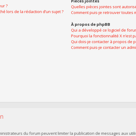
Pièces jointes
ur ?
Quelles pièces jointes sont autoris
hé lors de la rédaction d’un sujet ?
Comment puis-je retrouver toutes m
À propos de phpBB
Qui a développé ce logiciel de foru
Pourquoi la fonctionnalité X n’est p
Qui dois-je contacter à propos de 
Comment puis-je contacter un admi
on
dministrateurs du forum peuvent limiter la publication de messages aux utili