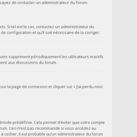
 essayez de contacter un administrateur du forum.
s. Si tel est le cas, contactez un administrateur du
e configuration et qu’il soit nécessaire de la corriger.
ums suppriment périodiquement les utilisateurs inactifs
vement aux discussions du forum.
 sur la page de connexion et cliquer sur « J’ai perdu mon
ériode prédéfinie. Cela permet d’éviter que votre compte
 forum. Ceci n’est pas recommandé si vous accédez au
e à cocher, il est probable qu’un administrateur du forum