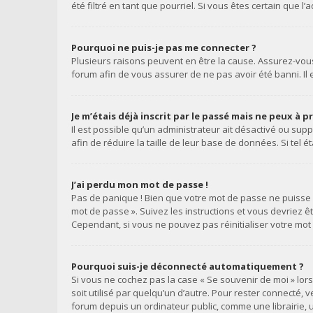
été filtré en tant que pourriel. Si vous êtes certain que
Pourquoi ne puis-je pas me connecter ?
Plusieurs raisons peuvent en être la cause. Assurez-vous 
forum afin de vous assurer de ne pas avoir été banni. Il e
Je m’étais déjà inscrit par le passé mais ne peux à 
Il est possible qu’un administrateur ait désactivé ou s
afin de réduire la taille de leur base de données. Si tel
J’ai perdu mon mot de passe !
Pas de panique ! Bien que votre mot de passe ne puisse pa
mot de passe ». Suivez les instructions et vous devriez
Cependant, si vous ne pouvez pas réinitialiser votre mot
Pourquoi suis-je déconnecté automatiquement ?
Si vous ne cochez pas la case « Se souvenir de moi » lo
soit utilisé par quelqu’un d’autre. Pour rester connecté,
forum depuis un ordinateur public, comme une librairie, u