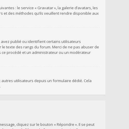
antes : le service « Gravatar », la galerie d’avatars, les
rs et des méthodes qu’ils veuillent rendre disponible aux
vez publié ou identifient certains utilisateurs
r le texte des rangs du forum. Merci de ne pas abuser de
s ce procédé et un administrateur ou un modérateur
x autres utilisateurs depuis un formulaire dédié. Cela
.
essage, cliquez sur le bouton « Répondre ». Il se peut