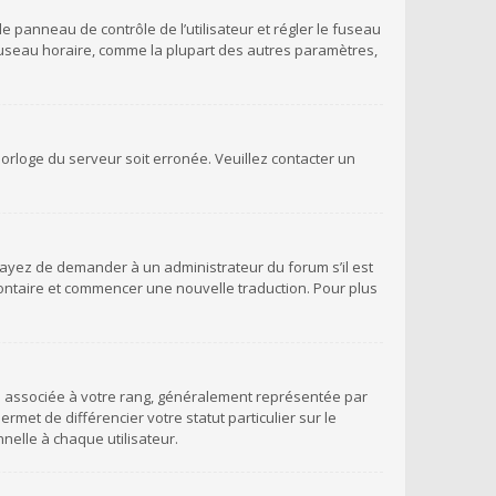
 le panneau de contrôle de l’utilisateur et régler le fuseau
 fuseau horaire, comme la plupart des autres paramètres,
’horloge du serveur soit erronée. Veuillez contacter un
Essayez de demander à un administrateur du forum s’il est
volontaire et commencer une nouvelle traduction. Pour plus
ge associée à votre rang, généralement représentée par
met de différencier votre statut particulier sur le
elle à chaque utilisateur.