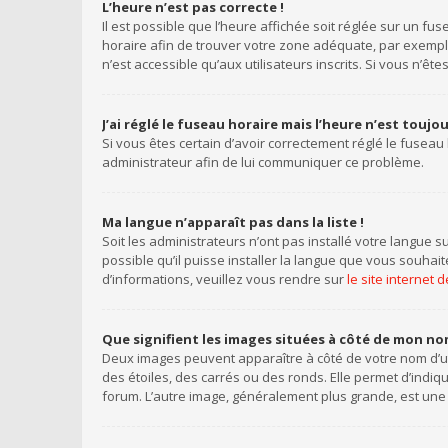
L’heure n’est pas correcte !
Il est possible que l’heure affichée soit réglée sur un fus
horaire afin de trouver votre zone adéquate, par exemple
n’est accessible qu’aux utilisateurs inscrits. Si vous n’êtes 
J’ai réglé le fuseau horaire mais l’heure n’est toujo
Si vous êtes certain d’avoir correctement réglé le fuseau 
administrateur afin de lui communiquer ce problème.
Ma langue n’apparaît pas dans la liste !
Soit les administrateurs n’ont pas installé votre langue s
possible qu’il puisse installer la langue que vous souhai
d’informations, veuillez vous rendre sur
le site internet
Que signifient les images situées à côté de mon nom
Deux images peuvent apparaître à côté de votre nom d’ut
des étoiles, des carrés ou des ronds. Elle permet d’indiq
forum. L’autre image, généralement plus grande, est une