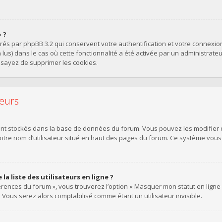
 ?
érés par phpBB 3.2 qui conservent votre authentification et votre connexi
on lus) dans le cas où cette fonctionnalité a été activée par un administra
sayez de supprimer les cookies.
teurs
sont stockés dans la base de données du forum. Vous pouvez les modifier de
votre nom d’utilisateur situé en haut des pages du forum. Ce système vou
 liste des utilisateurs en ligne ?
érences du forum », vous trouverez l’option « Masquer mon statut en ligne »
ous serez alors comptabilisé comme étant un utilisateur invisible.