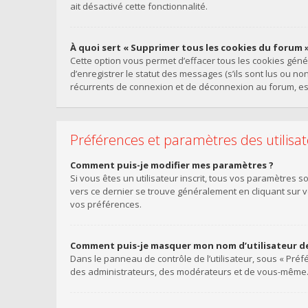
ait désactivé cette fonctionnalité.
À quoi sert « Supprimer tous les cookies du forum »
Cette option vous permet d’effacer tous les cookies gén
d’enregistrer le statut des messages (s’ils sont lus ou n
récurrents de connexion et de déconnexion au forum, es
Préférences et paramètres des utilisa
Comment puis-je modifier mes paramètres ?
Si vous êtes un utilisateur inscrit, tous vos paramètres 
vers ce dernier se trouve généralement en cliquant sur 
vos préférences.
Comment puis-je masquer mon nom d’utilisateur de la
Dans le panneau de contrôle de l’utilisateur, sous « Préf
des administrateurs, des modérateurs et de vous-même. V