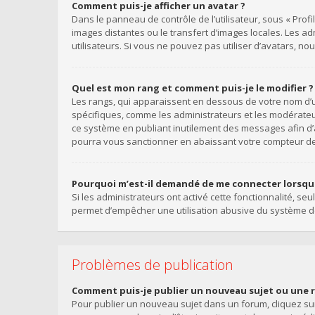
Comment puis-je afficher un avatar ?
Dans le panneau de contrôle de l’utilisateur, sous « Profi
images distantes ou le transfert d’images locales. Les a
utilisateurs. Si vous ne pouvez pas utiliser d’avatars, n
Quel est mon rang et comment puis-je le modifier ?
Les rangs, qui apparaissent en dessous de votre nom d’ut
spécifiques, comme les administrateurs et les modérateu
ce système en publiant inutilement des messages afin d
pourra vous sanctionner en abaissant votre compteur 
Pourquoi m’est-il demandé de me connecter lorsque j
Si les administrateurs ont activé cette fonctionnalité, se
permet d’empêcher une utilisation abusive du système de
Problèmes de publication
Comment puis-je publier un nouveau sujet ou une 
Pour publier un nouveau sujet dans un forum, cliquez sur