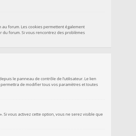
on au forum. Les cookies permettent également
teur du forum. Si vous rencontrez des problèmes
puis le panneau de contrôle de l’utilisateur. Le lien
s permettra de modifier tous vos paramètres et toutes
. Si vous activez cette option, vous ne serez visible que