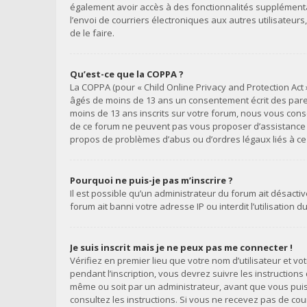
également avoir accès à des fonctionnalités supplémentair
l’envoi de courriers électroniques aux autres utilisateur
de le faire.
Qu’est-ce que la COPPA ?
La COPPA (pour « Child Online Privacy and Protection Act 
âgés de moins de 13 ans un consentement écrit des paren
moins de 13 ans inscrits sur votre forum, nous vous conse
de ce forum ne peuvent pas vous proposer d’assistance lég
propos de problèmes d’abus ou d’ordres légaux liés à ce 
Pourquoi ne puis-je pas m’inscrire ?
Il est possible qu’un administrateur du forum ait désacti
forum ait banni votre adresse IP ou interdit l’utilisation 
Je suis inscrit mais je ne peux pas me connecter !
Vérifiez en premier lieu que votre nom d’utilisateur et v
pendant l’inscription, vous devrez suivre les instruction
même ou soit par un administrateur, avant que vous puissi
consultez les instructions. Si vous ne recevez pas de co