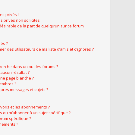
s privés !
 privés non sollicités !
ndésirable de la part de quelqu’un sur ce forum !
rés ?
r des utilisateurs de ma liste d’amis et d’ignorés ?
herche dans un ou des forums ?
aucun résultat ?
ne page blanche ?!
membres ?
pres messages et sujets ?
favoris et les abonnements ?
s ou m’abonner à un sujet spécifique ?
rum spécifique ?
nnements ?