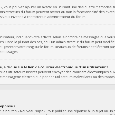
l », vous pouvez ajouter un avatar en utilisant une des quatre méthodes suiv
dministrateurs du forum peuvent activer ou non la fonctionnalité des avata
ous vous invitons à contacter un administrateur du forum.
ilisateur, indiquent votre activité selon le nombre de messages que vous a
rs. Dans la plupart des cas, seul un administrateur du forum peut modifie
’augmenter votre rang sur le forum. Beaucoup de forums ne toléreront pa
de messages.
e clique sur le lien de courrier électronique d’un utilisateur ?
uls les utilisateurs inscrits peuvent envoyer des courriers électroniques au
 messagerie électronique par des utilisateurs malveillants ou des robots
réponse ?
 le bouton « Nouveau sujet ». Pour publier une réponse à un sujet ou un m