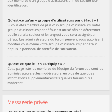
aux membres d’un groupe d’utilisateurs afin de faciliter leur
identification.
Qu’est-ce qu’un « groupe d’utilisateurs par défaut » ?
Si vous êtes membre de plus d’un groupe d’utilisateurs, votre
groupe d’utilisateurs par défaut est utilisé afin de déterminer
quelle sera la couleur et le rang qui vous sera assigné par
défaut. Les administrateurs du forum peuvent vous autoriser à
modifier vous-même votre groupe d’utilisateurs par défaut
depuis le panneau de contrôle de l’utilisateur.
Qu’est-ce que le lien « L’équipe » ?
Cette page liste les membres de l’équipe du forum que sont les
administrateurs et les modérateurs, en plus de quelques
informations supplémentaires tels que les forums qu’ils
modèrent.
Messagerie privée
Je ne peux pas envoyer de messages privés !