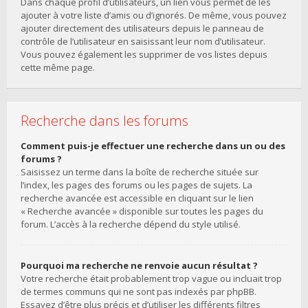
Dans chaque profil d’utilisateurs, un lien vous permet de les
ajouter à votre liste d’amis ou d’ignorés. De même, vous pouvez
ajouter directement des utilisateurs depuis le panneau de
contrôle de l’utilisateur en saisissant leur nom d’utilisateur.
Vous pouvez également les supprimer de vos listes depuis
cette même page.
Recherche dans les forums
Comment puis-je effectuer une recherche dans un ou des
forums ?
Saisissez un terme dans la boîte de recherche située sur
l’index, les pages des forums ou les pages de sujets. La
recherche avancée est accessible en cliquant sur le lien
« Recherche avancée » disponible sur toutes les pages du
forum. L’accès à la recherche dépend du style utilisé.
Pourquoi ma recherche ne renvoie aucun résultat ?
Votre recherche était probablement trop vague ou incluait trop
de termes communs qui ne sont pas indexés par phpBB.
Essayez d’être plus précis et d’utiliser les différents filtres