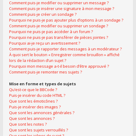
Comment puis-je modifier ou supprimer un message ?
Comment puis-je insérer une signature à mon message ?
Comment puis-je créer un sondage ?
Pourquoi ne puis-je pas ajouter plus d’options à un sondage ?
Comment puis-je modifier ou supprimer un sondage ?
Pourquoi ne puis-je pas accéder à un forum ?
Pourquoi ne puis-je pas transférer de pièces jointes ?
Pourquoi ai-je reçu un avertissement ?
Comment puis-je rapporter des messages à un modérateur ?
À quoi sert le bouton « Enregistrer comme brouillon » affiché
lors de la rédaction d’un sujet ?
Pourquoi mon message a-t-il besoin d’être approuvé ?
Comment puis-je remonter mes sujets ?
Mise en forme et types de sujets
Qu’est-ce que le BBCode ?
Puis-je insérer du code HTML ?
Que sont les émoticônes ?
Puis-je insérer des images ?
Que sont les annonces générales ?
Que sont les annonces ?
Que sont les notes ?
Que sont les sujets verrouillés ?
Que sont les icônes de sujet ?