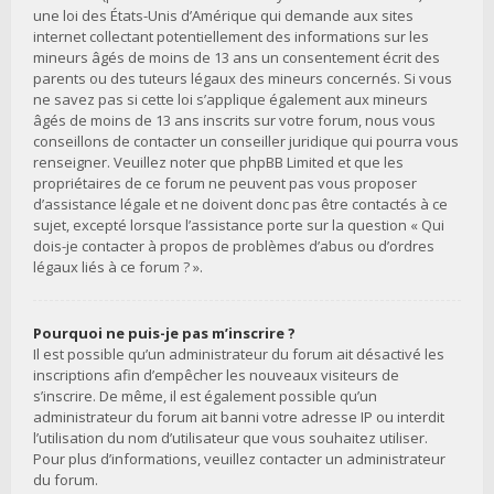
une loi des États-Unis d’Amérique qui demande aux sites
internet collectant potentiellement des informations sur les
mineurs âgés de moins de 13 ans un consentement écrit des
parents ou des tuteurs légaux des mineurs concernés. Si vous
ne savez pas si cette loi s’applique également aux mineurs
âgés de moins de 13 ans inscrits sur votre forum, nous vous
conseillons de contacter un conseiller juridique qui pourra vous
renseigner. Veuillez noter que phpBB Limited et que les
propriétaires de ce forum ne peuvent pas vous proposer
d’assistance légale et ne doivent donc pas être contactés à ce
sujet, excepté lorsque l’assistance porte sur la question « Qui
dois-je contacter à propos de problèmes d’abus ou d’ordres
légaux liés à ce forum ? ».
Pourquoi ne puis-je pas m’inscrire ?
Il est possible qu’un administrateur du forum ait désactivé les
inscriptions afin d’empêcher les nouveaux visiteurs de
s’inscrire. De même, il est également possible qu’un
administrateur du forum ait banni votre adresse IP ou interdit
l’utilisation du nom d’utilisateur que vous souhaitez utiliser.
Pour plus d’informations, veuillez contacter un administrateur
du forum.