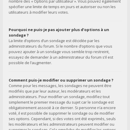
nombre des « Options par utilisateur ». Vous pouvez également
spécifier une limite de temps en jours et autoriser ou non les
utilisateurs à modifier leurs votes.
Pourquoi ne puis-je pas ajouter plus d’options à un
sondage ?
La limite d’options d’un sondage est décidée par les
administrateurs du forum. Si le nombre d’options que vous
pouvez ajouter à un sondage vous semble trop restreint,
essayez de demander à un administrateur du forum s’il est
possible de l’augmenter.
Comment puis-je modifier ou supprimer un sondage ?
Comme pour les messages, les sondages ne peuvent être
modifiés que par leur auteur, les modérateurs et les
administrateurs. Pour modifier un sondage, modifiez tout
simplement le premier message du sujet car le sondage est
obligatoirement associé à ce dernier. Si personne n’a encore
voté, il est possible de supprimer le sondage ou de modifier
ses options. Cependant, si des votes ont été exprimés, seuls
les modérateurs et les administrateurs peuvent modifier ou
supprimer le sondage. Cela empêche de modifier les options