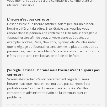
vous-même. Vous serez alors comptabilisé comme étant un
utilisateur invisible.
L’heure n’est pas correcte !
Il est possible que l’heure affichée soit réglée sur un fuseau
horaire différent du vôtre. Si tel était le cas, veuillez vous
rendre dans le panneau de contrôle de l’utilisateur et régler le
fuseau horaire afin de trouver votre zone adéquate, par
exemple Londres, Paris, New York, Sydney, etc. Veuillez noter
que le réglage du fuseau horaire, comme la plupart des autres
paramètres, n’est accessible qu’aux utilisateurs inscrits. Si vous
n’êtes pas inscrit, c’est l’occasion idéale de le faire.
J’ai réglé le fuseau horaire mais l’heure n’est toujours pas
correcte !
Si vous êtes certain d’avoir correctement réglé le fuseau
horaire mais que l’heure n’est toujours pas correcte, il est
probable que l’horloge du serveur soit erronée. Veuillez
contacter un administrateur afin de lui communiquer ce
problème.