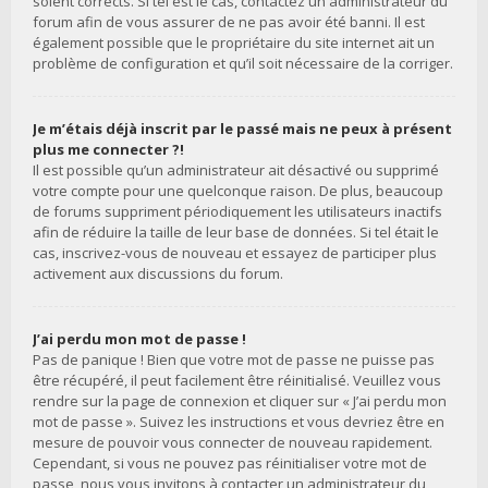
soient corrects. Si tel est le cas, contactez un administrateur du
forum afin de vous assurer de ne pas avoir été banni. Il est
également possible que le propriétaire du site internet ait un
problème de configuration et qu’il soit nécessaire de la corriger.
Je m’étais déjà inscrit par le passé mais ne peux à présent
plus me connecter ?!
Il est possible qu’un administrateur ait désactivé ou supprimé
votre compte pour une quelconque raison. De plus, beaucoup
de forums suppriment périodiquement les utilisateurs inactifs
afin de réduire la taille de leur base de données. Si tel était le
cas, inscrivez-vous de nouveau et essayez de participer plus
activement aux discussions du forum.
J’ai perdu mon mot de passe !
Pas de panique ! Bien que votre mot de passe ne puisse pas
être récupéré, il peut facilement être réinitialisé. Veuillez vous
rendre sur la page de connexion et cliquer sur « J’ai perdu mon
mot de passe ». Suivez les instructions et vous devriez être en
mesure de pouvoir vous connecter de nouveau rapidement.
Cependant, si vous ne pouvez pas réinitialiser votre mot de
passe, nous vous invitons à contacter un administrateur du