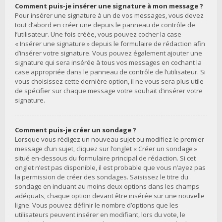
Comment puis-je insérer une signature à mon message ?
Pour insérer une signature à un de vos messages, vous devez
tout d’abord en créer une depuis le panneau de contrôle de
l’utilisateur. Une fois créée, vous pouvez cocher la case
« Insérer une signature » depuis le formulaire de rédaction afin
d’insérer votre signature. Vous pouvez également ajouter une
signature qui sera insérée à tous vos messages en cochant la
case appropriée dans le panneau de contrôle de l’utilisateur. Si
vous choisissez cette dernière option, il ne vous sera plus utile
de spécifier sur chaque message votre souhait d’insérer votre
signature.
Comment puis-je créer un sondage ?
Lorsque vous rédigez un nouveau sujet ou modifiez le premier
message d’un sujet, cliquez sur l’onglet « Créer un sondage »
situé en-dessous du formulaire principal de rédaction. Si cet
onglet n’est pas disponible, il est probable que vous n’ayez pas
la permission de créer des sondages. Saisissez le titre du
sondage en incluant au moins deux options dans les champs
adéquats, chaque option devant être insérée sur une nouvelle
ligne. Vous pouvez définir le nombre d’options que les
utilisateurs peuvent insérer en modifiant, lors du vote, le