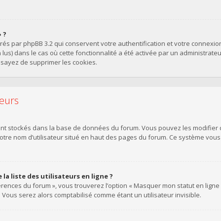
 ?
érés par phpBB 3.2 qui conservent votre authentification et votre connexi
on lus) dans le cas où cette fonctionnalité a été activée par un administra
sayez de supprimer les cookies.
teurs
sont stockés dans la base de données du forum. Vous pouvez les modifier de
votre nom d’utilisateur situé en haut des pages du forum. Ce système vou
 liste des utilisateurs en ligne ?
érences du forum », vous trouverez l’option « Masquer mon statut en ligne »
ous serez alors comptabilisé comme étant un utilisateur invisible.