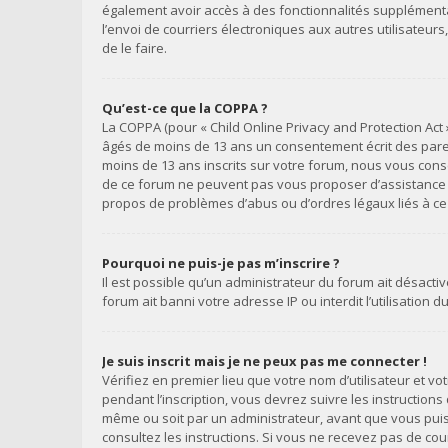
également avoir accès à des fonctionnalités supplémentair
l’envoi de courriers électroniques aux autres utilisateur
de le faire.
Qu’est-ce que la COPPA ?
La COPPA (pour « Child Online Privacy and Protection Act 
âgés de moins de 13 ans un consentement écrit des paren
moins de 13 ans inscrits sur votre forum, nous vous conse
de ce forum ne peuvent pas vous proposer d’assistance lég
propos de problèmes d’abus ou d’ordres légaux liés à ce 
Pourquoi ne puis-je pas m’inscrire ?
Il est possible qu’un administrateur du forum ait désacti
forum ait banni votre adresse IP ou interdit l’utilisation 
Je suis inscrit mais je ne peux pas me connecter !
Vérifiez en premier lieu que votre nom d’utilisateur et v
pendant l’inscription, vous devrez suivre les instruction
même ou soit par un administrateur, avant que vous puissi
consultez les instructions. Si vous ne recevez pas de co