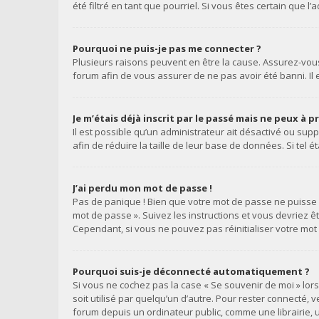
été filtré en tant que pourriel. Si vous êtes certain que
Pourquoi ne puis-je pas me connecter ?
Plusieurs raisons peuvent en être la cause. Assurez-vous 
forum afin de vous assurer de ne pas avoir été banni. Il e
Je m’étais déjà inscrit par le passé mais ne peux à 
Il est possible qu’un administrateur ait désactivé ou s
afin de réduire la taille de leur base de données. Si tel
J’ai perdu mon mot de passe !
Pas de panique ! Bien que votre mot de passe ne puisse pa
mot de passe ». Suivez les instructions et vous devriez
Cependant, si vous ne pouvez pas réinitialiser votre mot
Pourquoi suis-je déconnecté automatiquement ?
Si vous ne cochez pas la case « Se souvenir de moi » lo
soit utilisé par quelqu’un d’autre. Pour rester connecté,
forum depuis un ordinateur public, comme une librairie, u