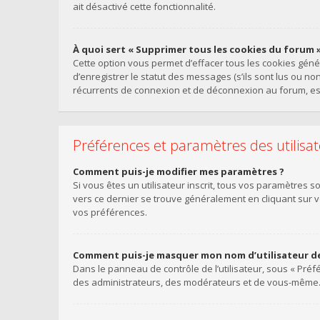
ait désactivé cette fonctionnalité.
À quoi sert « Supprimer tous les cookies du forum »
Cette option vous permet d’effacer tous les cookies gén
d’enregistrer le statut des messages (s’ils sont lus ou n
récurrents de connexion et de déconnexion au forum, es
Préférences et paramètres des utilisa
Comment puis-je modifier mes paramètres ?
Si vous êtes un utilisateur inscrit, tous vos paramètres 
vers ce dernier se trouve généralement en cliquant sur 
vos préférences.
Comment puis-je masquer mon nom d’utilisateur de la
Dans le panneau de contrôle de l’utilisateur, sous « Préf
des administrateurs, des modérateurs et de vous-même. V