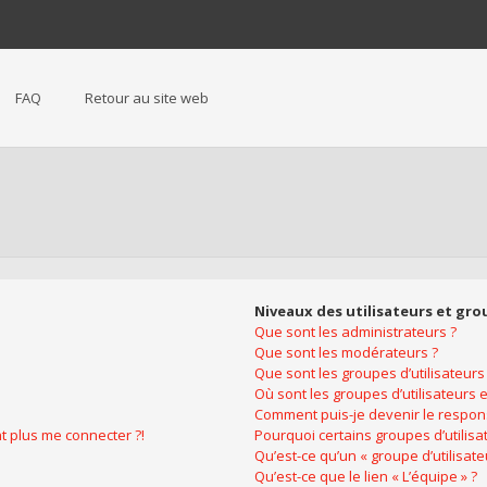
FAQ
Retour au site web
Niveaux des utilisateurs et gro
Que sont les administrateurs ?
Que sont les modérateurs ?
Que sont les groupes d’utilisateurs
Où sont les groupes d’utilisateurs 
Comment puis-je devenir le respons
nt plus me connecter ?!
Pourquoi certains groupes d’utilis
Qu’est-ce qu’un « groupe d’utilisate
Qu’est-ce que le lien « L’équipe » ?