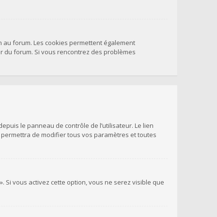
on au forum. Les cookies permettent également
teur du forum. Si vous rencontrez des problèmes
puis le panneau de contrôle de l’utilisateur. Le lien
s permettra de modifier tous vos paramètres et toutes
. Si vous activez cette option, vous ne serez visible que