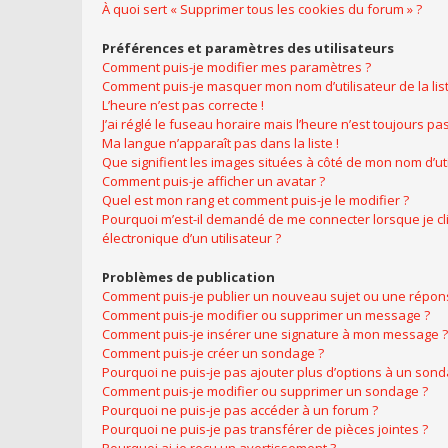
À quoi sert « Supprimer tous les cookies du forum » ?
Préférences et paramètres des utilisateurs
Comment puis-je modifier mes paramètres ?
Comment puis-je masquer mon nom d’utilisateur de la liste
L’heure n’est pas correcte !
J’ai réglé le fuseau horaire mais l’heure n’est toujours pas
Ma langue n’apparaît pas dans la liste !
Que signifient les images situées à côté de mon nom d’uti
Comment puis-je afficher un avatar ?
Quel est mon rang et comment puis-je le modifier ?
Pourquoi m’est-il demandé de me connecter lorsque je cliq
électronique d’un utilisateur ?
Problèmes de publication
Comment puis-je publier un nouveau sujet ou une répon
Comment puis-je modifier ou supprimer un message ?
Comment puis-je insérer une signature à mon message ?
Comment puis-je créer un sondage ?
Pourquoi ne puis-je pas ajouter plus d’options à un sond
Comment puis-je modifier ou supprimer un sondage ?
Pourquoi ne puis-je pas accéder à un forum ?
Pourquoi ne puis-je pas transférer de pièces jointes ?