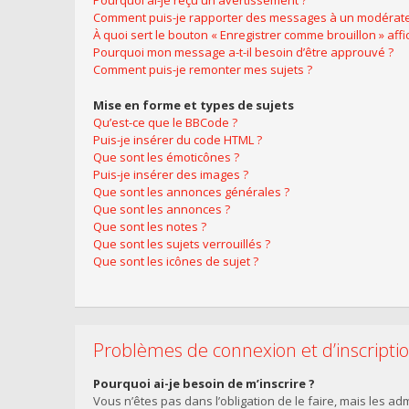
Pourquoi ai-je reçu un avertissement ?
Comment puis-je rapporter des messages à un modérate
À quoi sert le bouton « Enregistrer comme brouillon » affic
Pourquoi mon message a-t-il besoin d’être approuvé ?
Comment puis-je remonter mes sujets ?
Mise en forme et types de sujets
Qu’est-ce que le BBCode ?
Puis-je insérer du code HTML ?
Que sont les émoticônes ?
Puis-je insérer des images ?
Que sont les annonces générales ?
Que sont les annonces ?
Que sont les notes ?
Que sont les sujets verrouillés ?
Que sont les icônes de sujet ?
Problèmes de connexion et d’inscripti
Pourquoi ai-je besoin de m’inscrire ?
Vous n’êtes pas dans l’obligation de le faire, mais les a