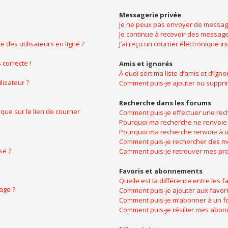
Messagerie privée
Je ne peux pas envoyer de message
Je continue à recevoir des messages
 des utilisateurs en ligne ?
J’ai reçu un courrier électronique i
 correcte !
Amis et ignorés
À quoi sert ma liste d’amis et d’igno
lisateur ?
Comment puis-je ajouter ou supprime
Recherche dans les forums
ue sur le lien de courrier
Comment puis-je effectuer une rec
Pourquoi ma recherche ne renvoie 
Pourquoi ma recherche renvoie à u
Comment puis-je rechercher des 
se ?
Comment puis-je retrouver mes pro
Favoris et abonnements
Quelle est la différence entre les 
age ?
Comment puis-je ajouter aux favori
Comment puis-je m’abonner à un fo
Comment puis-je résilier mes abo