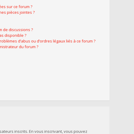
ées sur ce forum ?
es pièces jointes ?
m de discussions ?
as disponible ?
problèmes d’abus ou d’ordres légaux liés à ce forum ?
nistrateur du forum ?
sateurs inscrits. En vous inscrivant, vous pouvez