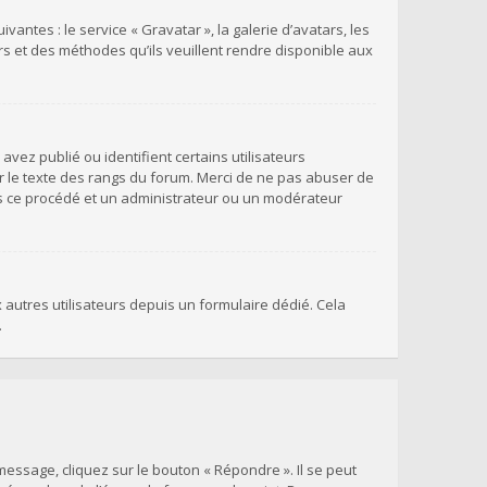
antes : le service « Gravatar », la galerie d’avatars, les
rs et des méthodes qu’ils veuillent rendre disponible aux
vez publié ou identifient certains utilisateurs
r le texte des rangs du forum. Merci de ne pas abuser de
s ce procédé et un administrateur ou un modérateur
x autres utilisateurs depuis un formulaire dédié. Cela
.
essage, cliquez sur le bouton « Répondre ». Il se peut