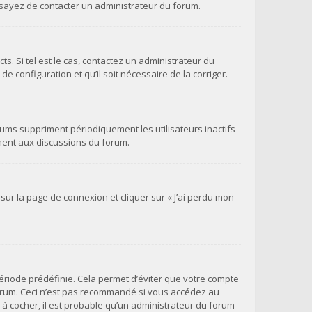
 essayez de contacter un administrateur du forum.
s. Si tel est le cas, contactez un administrateur du
e configuration et qu’il soit nécessaire de la corriger.
ums suppriment périodiquement les utilisateurs inactifs
vement aux discussions du forum.
 sur la page de connexion et cliquer sur « J’ai perdu mon
ériode prédéfinie. Cela permet d’éviter que votre compte
 forum. Ceci n’est pas recommandé si vous accédez au
e à cocher, il est probable qu’un administrateur du forum