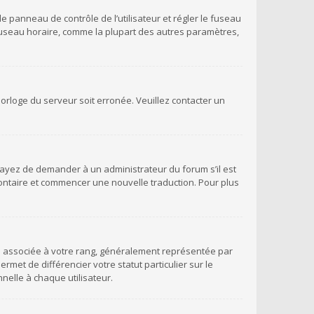
 le panneau de contrôle de l’utilisateur et régler le fuseau
 fuseau horaire, comme la plupart des autres paramètres,
’horloge du serveur soit erronée. Veuillez contacter un
Essayez de demander à un administrateur du forum s’il est
volontaire et commencer une nouvelle traduction. Pour plus
ge associée à votre rang, généralement représentée par
met de différencier votre statut particulier sur le
elle à chaque utilisateur.