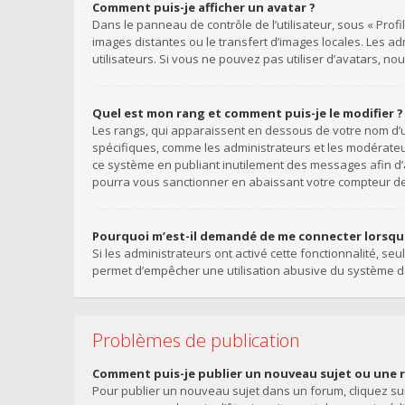
Comment puis-je afficher un avatar ?
Dans le panneau de contrôle de l’utilisateur, sous « Profi
images distantes ou le transfert d’images locales. Les a
utilisateurs. Si vous ne pouvez pas utiliser d’avatars, n
Quel est mon rang et comment puis-je le modifier ?
Les rangs, qui apparaissent en dessous de votre nom d’ut
spécifiques, comme les administrateurs et les modérateu
ce système en publiant inutilement des messages afin d
pourra vous sanctionner en abaissant votre compteur 
Pourquoi m’est-il demandé de me connecter lorsque j
Si les administrateurs ont activé cette fonctionnalité, se
permet d’empêcher une utilisation abusive du système de
Problèmes de publication
Comment puis-je publier un nouveau sujet ou une 
Pour publier un nouveau sujet dans un forum, cliquez sur