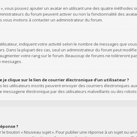
l », vous pouvez ajouter un avatar en utilisant une des quatre méthodes suiv
dministrateurs du forum peuvent activer ou non la fonctionnalité des avata
ous vous invitons à contacter un administrateur du forum.
ilisateur, indiquent votre activité selon le nombre de messages que vous a
rs. Dans la plupart des cas, seul un administrateur du forum peut modifie
’augmenter votre rang sur le forum. Beaucoup de forums ne toléreront pa
de messages.
e clique sur le lien de courrier électronique d’un utilisateur ?
uls les utilisateurs inscrits peuvent envoyer des courriers électroniques au
 messagerie électronique par des utilisateurs malveillants ou des robots
réponse ?
 le bouton « Nouveau sujet ». Pour publier une réponse à un sujet ou un m