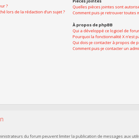
Pièces jointes
ur ?
Quelles pièces jointes sont autoris
hé lors de la rédaction d’un sujet ?
Comment puis-je retrouver toutes m
À propos de phpBB
Qui a développé ce logiciel de foru
Pourquoi la fonctionnalité X n’est p
Qui dois-je contacter à propos de 
Comment puis-je contacter un admi
on
dministrateurs du forum peuvent limiter la publication de messages aux utili