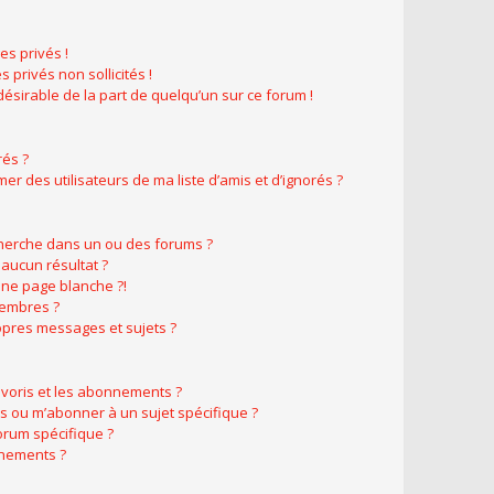
s privés !
 privés non sollicités !
ndésirable de la part de quelqu’un sur ce forum !
rés ?
r des utilisateurs de ma liste d’amis et d’ignorés ?
herche dans un ou des forums ?
aucun résultat ?
ne page blanche ?!
membres ?
pres messages et sujets ?
favoris et les abonnements ?
s ou m’abonner à un sujet spécifique ?
rum spécifique ?
nnements ?