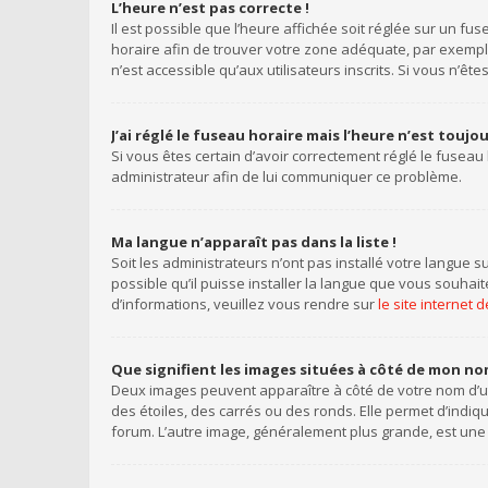
L’heure n’est pas correcte !
Il est possible que l’heure affichée soit réglée sur un fus
horaire afin de trouver votre zone adéquate, par exemple
n’est accessible qu’aux utilisateurs inscrits. Si vous n’êtes 
J’ai réglé le fuseau horaire mais l’heure n’est toujo
Si vous êtes certain d’avoir correctement réglé le fuseau 
administrateur afin de lui communiquer ce problème.
Ma langue n’apparaît pas dans la liste !
Soit les administrateurs n’ont pas installé votre langue s
possible qu’il puisse installer la langue que vous souhai
d’informations, veuillez vous rendre sur
le site internet
Que signifient les images situées à côté de mon nom
Deux images peuvent apparaître à côté de votre nom d’ut
des étoiles, des carrés ou des ronds. Elle permet d’indiq
forum. L’autre image, généralement plus grande, est une