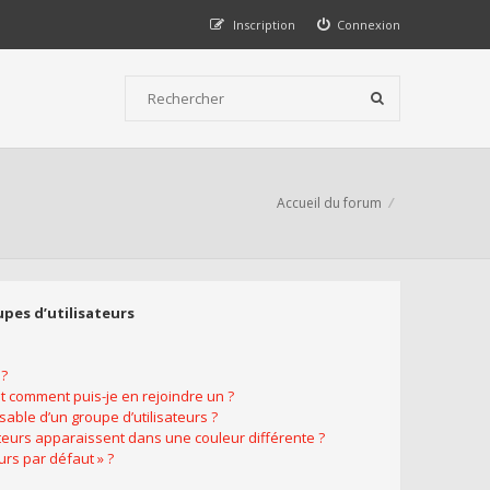
Inscription
Connexion
Accueil du forum
upes d’utilisateurs
 ?
et comment puis-je en rejoindre un ?
able d’un groupe d’utilisateurs ?
ateurs apparaissent dans une couleur différente ?
urs par défaut » ?