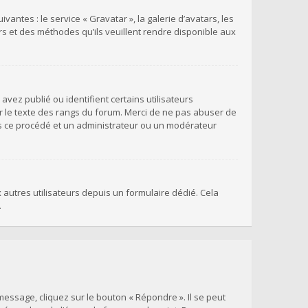
antes : le service « Gravatar », la galerie d’avatars, les
rs et des méthodes qu’ils veuillent rendre disponible aux
vez publié ou identifient certains utilisateurs
r le texte des rangs du forum. Merci de ne pas abuser de
s ce procédé et un administrateur ou un modérateur
x autres utilisateurs depuis un formulaire dédié. Cela
.
essage, cliquez sur le bouton « Répondre ». Il se peut