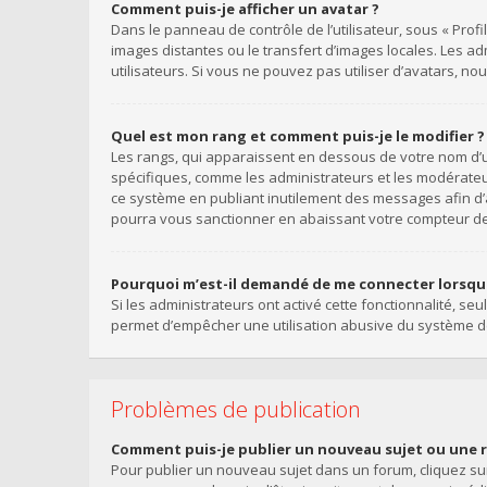
Comment puis-je afficher un avatar ?
Dans le panneau de contrôle de l’utilisateur, sous « Profi
images distantes ou le transfert d’images locales. Les a
utilisateurs. Si vous ne pouvez pas utiliser d’avatars, n
Quel est mon rang et comment puis-je le modifier ?
Les rangs, qui apparaissent en dessous de votre nom d’ut
spécifiques, comme les administrateurs et les modérateu
ce système en publiant inutilement des messages afin d
pourra vous sanctionner en abaissant votre compteur 
Pourquoi m’est-il demandé de me connecter lorsque j
Si les administrateurs ont activé cette fonctionnalité, se
permet d’empêcher une utilisation abusive du système de
Problèmes de publication
Comment puis-je publier un nouveau sujet ou une 
Pour publier un nouveau sujet dans un forum, cliquez sur