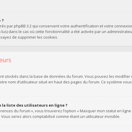
 ?
érés par phpBB 3.2 qui conservent votre authentification et votre connexi
on lus) dans le cas où cette fonctionnalité a été activée par un administra
sayez de supprimer les cookies.
teurs
sont stockés dans la base de données du forum. Vous pouvez les modifier de
votre nom d’utilisateur situé en haut des pages du forum. Ce système vou
 liste des utilisateurs en ligne ?
érences du forum », vous trouverez l’option « Masquer mon statut en ligne »
ous serez alors comptabilisé comme étant un utilisateur invisible.