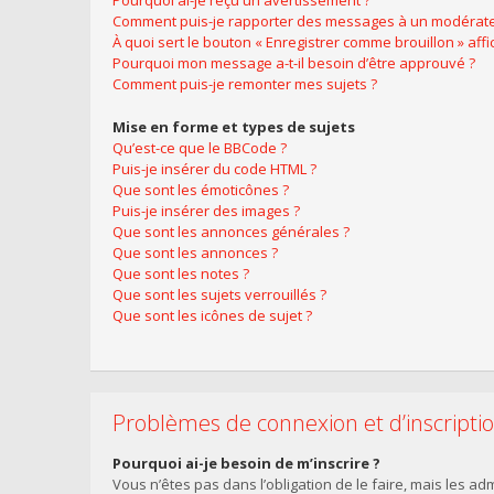
Pourquoi ai-je reçu un avertissement ?
Comment puis-je rapporter des messages à un modérate
À quoi sert le bouton « Enregistrer comme brouillon » affic
Pourquoi mon message a-t-il besoin d’être approuvé ?
Comment puis-je remonter mes sujets ?
Mise en forme et types de sujets
Qu’est-ce que le BBCode ?
Puis-je insérer du code HTML ?
Que sont les émoticônes ?
Puis-je insérer des images ?
Que sont les annonces générales ?
Que sont les annonces ?
Que sont les notes ?
Que sont les sujets verrouillés ?
Que sont les icônes de sujet ?
Problèmes de connexion et d’inscripti
Pourquoi ai-je besoin de m’inscrire ?
Vous n’êtes pas dans l’obligation de le faire, mais les a