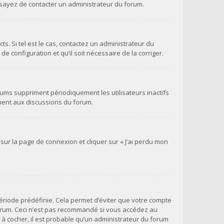
 essayez de contacter un administrateur du forum.
s. Si tel est le cas, contactez un administrateur du
e configuration et qu’il soit nécessaire de la corriger.
ums suppriment périodiquement les utilisateurs inactifs
vement aux discussions du forum.
 sur la page de connexion et cliquer sur « J’ai perdu mon
ériode prédéfinie. Cela permet d’éviter que votre compte
 forum. Ceci n’est pas recommandé si vous accédez au
e à cocher, il est probable qu’un administrateur du forum