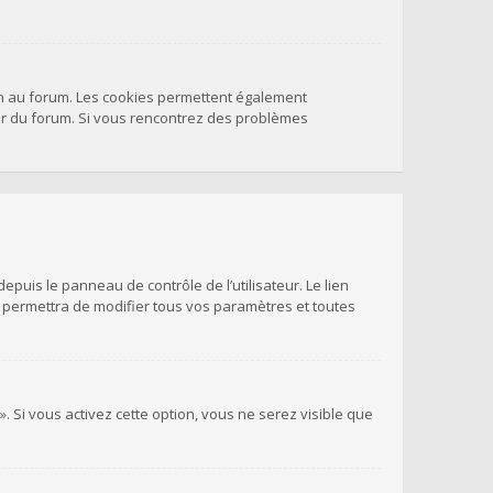
on au forum. Les cookies permettent également
teur du forum. Si vous rencontrez des problèmes
puis le panneau de contrôle de l’utilisateur. Le lien
s permettra de modifier tous vos paramètres et toutes
. Si vous activez cette option, vous ne serez visible que