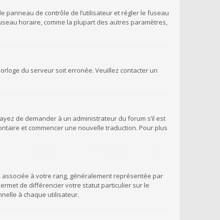
 le panneau de contrôle de l’utilisateur et régler le fuseau
 fuseau horaire, comme la plupart des autres paramètres,
’horloge du serveur soit erronée. Veuillez contacter un
Essayez de demander à un administrateur du forum s’il est
volontaire et commencer une nouvelle traduction. Pour plus
ge associée à votre rang, généralement représentée par
met de différencier votre statut particulier sur le
elle à chaque utilisateur.