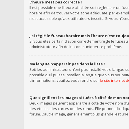
L’heure n’est pas correcte !
Il est possible que l’heure affichée soit réglée sur un fus
horaire afin de trouver votre zone adéquate, par exemple
n’est accessible qu’aux utilisateurs inscrits. Si vous n’êtes 
J’ai réglé le fuseau horaire mais l’heure n’est toujo
Si vous êtes certain d’avoir correctement réglé le fuseau 
administrateur afin de lui communiquer ce problème.
Ma langue n’apparaît pas dans la liste !
Soit les administrateurs n’ont pas installé votre langue s
possible qu’il puisse installer la langue que vous souhai
d’informations, veuillez vous rendre sur
le site internet
Que signifient les images situées à côté de mon nom
Deux images peuvent apparaître à côté de votre nom d’ut
des étoiles, des carrés ou des ronds. Elle permet d’indiq
forum. L’autre image, généralement plus grande, est une