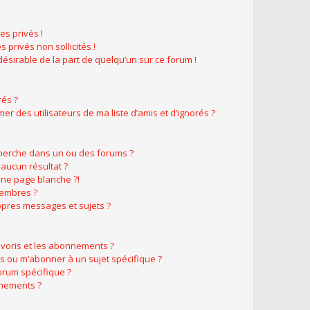
s privés !
 privés non sollicités !
ndésirable de la part de quelqu’un sur ce forum !
rés ?
r des utilisateurs de ma liste d’amis et d’ignorés ?
herche dans un ou des forums ?
aucun résultat ?
ne page blanche ?!
membres ?
pres messages et sujets ?
favoris et les abonnements ?
s ou m’abonner à un sujet spécifique ?
rum spécifique ?
nnements ?