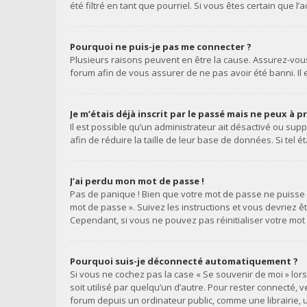
été filtré en tant que pourriel. Si vous êtes certain que
Pourquoi ne puis-je pas me connecter ?
Plusieurs raisons peuvent en être la cause. Assurez-vous 
forum afin de vous assurer de ne pas avoir été banni. Il e
Je m’étais déjà inscrit par le passé mais ne peux à 
Il est possible qu’un administrateur ait désactivé ou s
afin de réduire la taille de leur base de données. Si tel
J’ai perdu mon mot de passe !
Pas de panique ! Bien que votre mot de passe ne puisse pa
mot de passe ». Suivez les instructions et vous devriez
Cependant, si vous ne pouvez pas réinitialiser votre mot
Pourquoi suis-je déconnecté automatiquement ?
Si vous ne cochez pas la case « Se souvenir de moi » lo
soit utilisé par quelqu’un d’autre. Pour rester connecté,
forum depuis un ordinateur public, comme une librairie, u