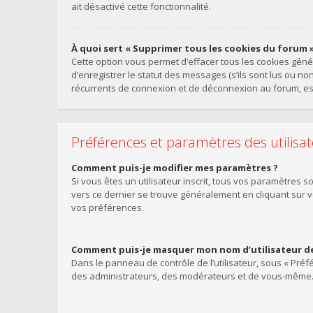
ait désactivé cette fonctionnalité.
À quoi sert « Supprimer tous les cookies du forum »
Cette option vous permet d’effacer tous les cookies gén
d’enregistrer le statut des messages (s’ils sont lus ou n
récurrents de connexion et de déconnexion au forum, es
Préférences et paramètres des utilisa
Comment puis-je modifier mes paramètres ?
Si vous êtes un utilisateur inscrit, tous vos paramètres 
vers ce dernier se trouve généralement en cliquant sur 
vos préférences.
Comment puis-je masquer mon nom d’utilisateur de la
Dans le panneau de contrôle de l’utilisateur, sous « Préf
des administrateurs, des modérateurs et de vous-même. V