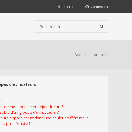
Inscription
Connexion
Accueil du forum
upes d’utilisateurs
 ?
et comment puis-je en rejoindre un ?
able d’un groupe d’utilisateurs ?
ateurs apparaissent dans une couleur différente ?
urs par défaut » ?