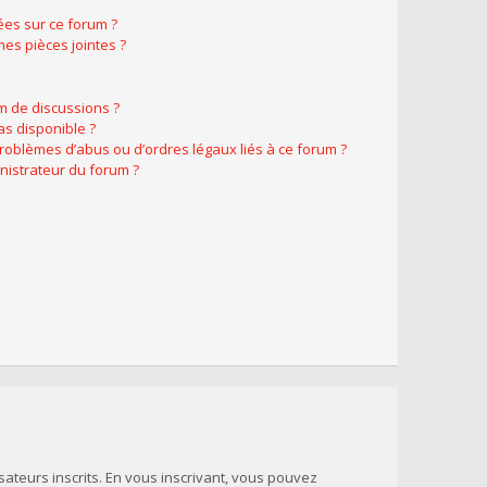
ées sur ce forum ?
es pièces jointes ?
m de discussions ?
as disponible ?
problèmes d’abus ou d’ordres légaux liés à ce forum ?
nistrateur du forum ?
sateurs inscrits. En vous inscrivant, vous pouvez