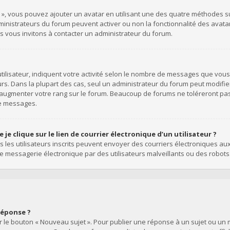
l », vous pouvez ajouter un avatar en utilisant une des quatre méthodes suiv
dministrateurs du forum peuvent activer ou non la fonctionnalité des avata
ous vous invitons à contacter un administrateur du forum.
ilisateur, indiquent votre activité selon le nombre de messages que vous a
rs. Dans la plupart des cas, seul un administrateur du forum peut modifie
’augmenter votre rang sur le forum. Beaucoup de forums ne toléreront pa
de messages.
e clique sur le lien de courrier électronique d’un utilisateur ?
uls les utilisateurs inscrits peuvent envoyer des courriers électroniques au
 messagerie électronique par des utilisateurs malveillants ou des robots
réponse ?
 le bouton « Nouveau sujet ». Pour publier une réponse à un sujet ou un m