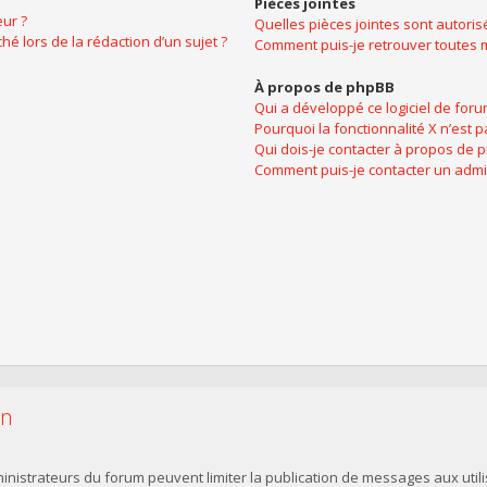
Pièces jointes
ur ?
Quelles pièces jointes sont autoris
hé lors de la rédaction d’un sujet ?
Comment puis-je retrouver toutes m
À propos de phpBB
Qui a développé ce logiciel de foru
Pourquoi la fonctionnalité X n’est p
Qui dois-je contacter à propos de 
Comment puis-je contacter un admi
on
dministrateurs du forum peuvent limiter la publication de messages aux utili