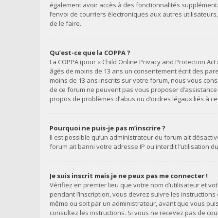
également avoir accès à des fonctionnalités supplémentair
l’envoi de courriers électroniques aux autres utilisateur
de le faire.
Qu’est-ce que la COPPA ?
La COPPA (pour « Child Online Privacy and Protection Act 
âgés de moins de 13 ans un consentement écrit des paren
moins de 13 ans inscrits sur votre forum, nous vous conse
de ce forum ne peuvent pas vous proposer d’assistance lég
propos de problèmes d’abus ou d’ordres légaux liés à ce 
Pourquoi ne puis-je pas m’inscrire ?
Il est possible qu’un administrateur du forum ait désacti
forum ait banni votre adresse IP ou interdit l’utilisation 
Je suis inscrit mais je ne peux pas me connecter !
Vérifiez en premier lieu que votre nom d’utilisateur et v
pendant l’inscription, vous devrez suivre les instruction
même ou soit par un administrateur, avant que vous puissi
consultez les instructions. Si vous ne recevez pas de co