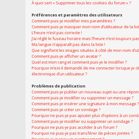
À quoi sert « Supprimer tous les cookies du forum » ?
Préférences et paramètres des utilisateurs
Comment puis-je modifier mes paramètres ?
Comment puis-je masquer mon nom d’utilisateur de la liste
L’heure n’est pas correcte !
J’ai réglé le fuseau horaire mais l’heure n’est toujours pas
Ma langue n’apparaît pas dans la liste !
Que signifient les images situées à côté de mon nom d’uti
Comment puis-je afficher un avatar ?
Quel est mon rang et comment puis-je le modifier ?
Pourquoi m’est-il demandé de me connecter lorsque je cliq
électronique d’un utilisateur ?
Problèmes de publication
Comment puis-je publier un nouveau sujet ou une répon
Comment puis-je modifier ou supprimer un message ?
Comment puis-je insérer une signature à mon message ?
Comment puis-je créer un sondage ?
Pourquoi ne puis-je pas ajouter plus d’options à un sond
Comment puis-je modifier ou supprimer un sondage ?
Pourquoi ne puis-je pas accéder à un forum ?
Pourquoi ne puis-je pas transférer de pièces jointes ?