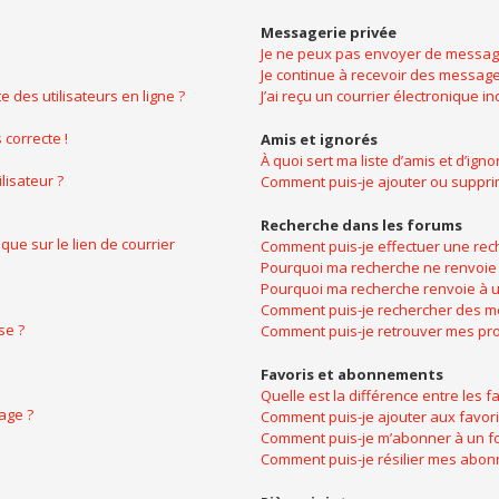
Messagerie privée
Je ne peux pas envoyer de message
Je continue à recevoir des messages
 des utilisateurs en ligne ?
J’ai reçu un courrier électronique i
 correcte !
Amis et ignorés
À quoi sert ma liste d’amis et d’igno
lisateur ?
Comment puis-je ajouter ou supprime
Recherche dans les forums
ue sur le lien de courrier
Comment puis-je effectuer une rec
Pourquoi ma recherche ne renvoie 
Pourquoi ma recherche renvoie à u
Comment puis-je rechercher des 
se ?
Comment puis-je retrouver mes pro
Favoris et abonnements
Quelle est la différence entre les 
age ?
Comment puis-je ajouter aux favori
Comment puis-je m’abonner à un fo
Comment puis-je résilier mes abo