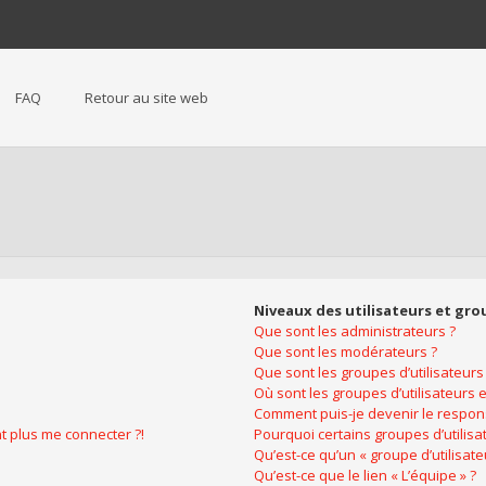
FAQ
Retour au site web
Niveaux des utilisateurs et gro
Que sont les administrateurs ?
Que sont les modérateurs ?
Que sont les groupes d’utilisateurs
Où sont les groupes d’utilisateurs 
Comment puis-je devenir le respons
nt plus me connecter ?!
Pourquoi certains groupes d’utilis
Qu’est-ce qu’un « groupe d’utilisate
Qu’est-ce que le lien « L’équipe » ?