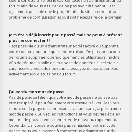
soient corrects. Si tel est le cas, contactez un administrateur du
forum afin de vous assurer de ne pas avoir été banni. Il est
également possible que le propriétaire du site internet ait un
problème de configuration et qu’il soit nécessaire de la corriger.
Je m’étais déjà inscrit par le passé mais ne peux à présent
plus me connecter ?!
Il est possible qu’un administrateur ait désactivé ou supprimé
votre compte pour une quelconque raison. De plus, beaucoup
de forums suppriment périodiquement les utilisateurs inactifs
afin de réduire la taille de leur base de données. Si tel était le
cas, inscrivez-vous de nouveau et essayez de participer plus
activement aux discussions du forum.
J’ai perdu mon mot de passe !
Pas de panique ! Bien que votre mot de passe ne puisse pas
être récupéré, il peut facilement être réinitialisé. Veuillez vous
rendre sur la page de connexion et cliquer sur « J’ai perdu mon
mot de passe ». Suivez les instructions et vous devriez être en
mesure de pouvoir vous connecter de nouveau rapidement.
Cependant, si vous ne pouvez pas réinitialiser votre mot de
passe, nous vous invitons à contacter un administrateur du