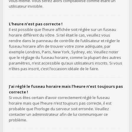
vous-même. Vous serez alors comptabilisé comme étant un
utilisateur invisible.
L’heure n’est pas correcte !
Il est possible que l’heure affichée soit réglée sur un fuseau
horaire différent du vôtre. Si tel était le cas, veuillez vous
rendre dans le panneau de contrôle de l’utilisateur et régler le
fuseau horaire afin de trouver votre zone adéquate, par
exemple Londres, Paris, New York, Sydney, etc. Veuillez noter
que le réglage du fuseau horaire, comme la plupart des autres
paramètres, n’est accessible qu’aux utilisateurs inscrits. Si vous
n’êtes pas inscrit, c’est l’occasion idéale de le faire.
J’ai réglé le fuseau horaire mais l’heure n’est toujours pas
correcte !
Si vous êtes certain d’avoir correctement réglé le fuseau
horaire mais que l’heure n’est toujours pas correcte, il est
probable que l’horloge du serveur soit erronée. Veuillez
contacter un administrateur afin de lui communiquer ce
problème.