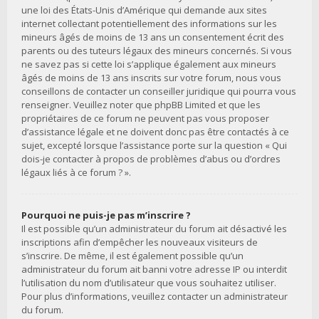
une loi des États-Unis d’Amérique qui demande aux sites
internet collectant potentiellement des informations sur les
mineurs âgés de moins de 13 ans un consentement écrit des
parents ou des tuteurs légaux des mineurs concernés. Si vous
ne savez pas si cette loi s’applique également aux mineurs
âgés de moins de 13 ans inscrits sur votre forum, nous vous
conseillons de contacter un conseiller juridique qui pourra vous
renseigner. Veuillez noter que phpBB Limited et que les
propriétaires de ce forum ne peuvent pas vous proposer
d’assistance légale et ne doivent donc pas être contactés à ce
sujet, excepté lorsque l’assistance porte sur la question « Qui
dois-je contacter à propos de problèmes d’abus ou d’ordres
légaux liés à ce forum ? ».
Pourquoi ne puis-je pas m’inscrire ?
Il est possible qu’un administrateur du forum ait désactivé les
inscriptions afin d’empêcher les nouveaux visiteurs de
s’inscrire. De même, il est également possible qu’un
administrateur du forum ait banni votre adresse IP ou interdit
l’utilisation du nom d’utilisateur que vous souhaitez utiliser.
Pour plus d’informations, veuillez contacter un administrateur
du forum.