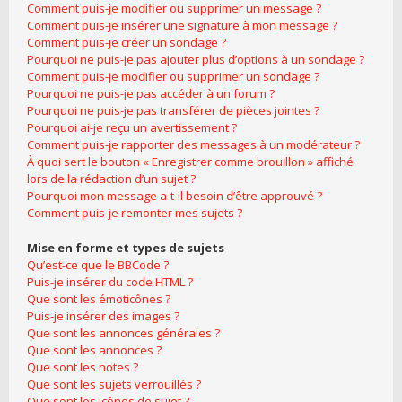
Comment puis-je modifier ou supprimer un message ?
Comment puis-je insérer une signature à mon message ?
Comment puis-je créer un sondage ?
Pourquoi ne puis-je pas ajouter plus d’options à un sondage ?
Comment puis-je modifier ou supprimer un sondage ?
Pourquoi ne puis-je pas accéder à un forum ?
Pourquoi ne puis-je pas transférer de pièces jointes ?
Pourquoi ai-je reçu un avertissement ?
Comment puis-je rapporter des messages à un modérateur ?
À quoi sert le bouton « Enregistrer comme brouillon » affiché
lors de la rédaction d’un sujet ?
Pourquoi mon message a-t-il besoin d’être approuvé ?
Comment puis-je remonter mes sujets ?
Mise en forme et types de sujets
Qu’est-ce que le BBCode ?
Puis-je insérer du code HTML ?
Que sont les émoticônes ?
Puis-je insérer des images ?
Que sont les annonces générales ?
Que sont les annonces ?
Que sont les notes ?
Que sont les sujets verrouillés ?
Que sont les icônes de sujet ?