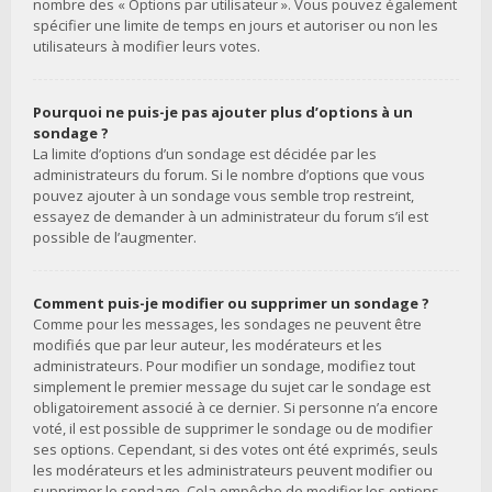
nombre des « Options par utilisateur ». Vous pouvez également
spécifier une limite de temps en jours et autoriser ou non les
utilisateurs à modifier leurs votes.
Pourquoi ne puis-je pas ajouter plus d’options à un
sondage ?
La limite d’options d’un sondage est décidée par les
administrateurs du forum. Si le nombre d’options que vous
pouvez ajouter à un sondage vous semble trop restreint,
essayez de demander à un administrateur du forum s’il est
possible de l’augmenter.
Comment puis-je modifier ou supprimer un sondage ?
Comme pour les messages, les sondages ne peuvent être
modifiés que par leur auteur, les modérateurs et les
administrateurs. Pour modifier un sondage, modifiez tout
simplement le premier message du sujet car le sondage est
obligatoirement associé à ce dernier. Si personne n’a encore
voté, il est possible de supprimer le sondage ou de modifier
ses options. Cependant, si des votes ont été exprimés, seuls
les modérateurs et les administrateurs peuvent modifier ou
supprimer le sondage. Cela empêche de modifier les options