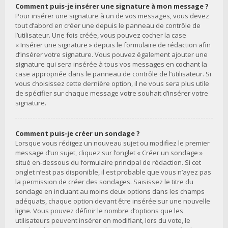
Comment puis-je insérer une signature à mon message ?
Pour insérer une signature à un de vos messages, vous devez
tout d’abord en créer une depuis le panneau de contrôle de
l’utilisateur. Une fois créée, vous pouvez cocher la case
« Insérer une signature » depuis le formulaire de rédaction afin
d’insérer votre signature. Vous pouvez également ajouter une
signature qui sera insérée à tous vos messages en cochant la
case appropriée dans le panneau de contrôle de l’utilisateur. Si
vous choisissez cette dernière option, il ne vous sera plus utile
de spécifier sur chaque message votre souhait d’insérer votre
signature.
Comment puis-je créer un sondage ?
Lorsque vous rédigez un nouveau sujet ou modifiez le premier
message d’un sujet, cliquez sur l’onglet « Créer un sondage »
situé en-dessous du formulaire principal de rédaction. Si cet
onglet n’est pas disponible, il est probable que vous n’ayez pas
la permission de créer des sondages. Saisissez le titre du
sondage en incluant au moins deux options dans les champs
adéquats, chaque option devant être insérée sur une nouvelle
ligne. Vous pouvez définir le nombre d’options que les
utilisateurs peuvent insérer en modifiant, lors du vote, le