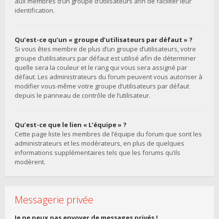
aux membres d’un groupe d’utilisateurs afin de faciliter leur
identification.
Qu’est-ce qu’un « groupe d’utilisateurs par défaut » ?
Si vous êtes membre de plus d’un groupe d’utilisateurs, votre
groupe d’utilisateurs par défaut est utilisé afin de déterminer
quelle sera la couleur et le rang qui vous sera assigné par
défaut. Les administrateurs du forum peuvent vous autoriser à
modifier vous-même votre groupe d’utilisateurs par défaut
depuis le panneau de contrôle de l’utilisateur.
Qu’est-ce que le lien « L’équipe » ?
Cette page liste les membres de l’équipe du forum que sont les
administrateurs et les modérateurs, en plus de quelques
informations supplémentaires tels que les forums qu’ils
modèrent.
Messagerie privée
Je ne peux pas envoyer de messages privés !