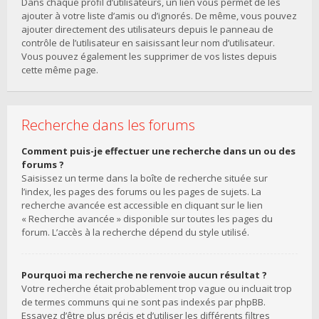
Dans chaque profil d’utilisateurs, un lien vous permet de les
ajouter à votre liste d’amis ou d’ignorés. De même, vous pouvez
ajouter directement des utilisateurs depuis le panneau de
contrôle de l’utilisateur en saisissant leur nom d’utilisateur.
Vous pouvez également les supprimer de vos listes depuis
cette même page.
Recherche dans les forums
Comment puis-je effectuer une recherche dans un ou des
forums ?
Saisissez un terme dans la boîte de recherche située sur
l’index, les pages des forums ou les pages de sujets. La
recherche avancée est accessible en cliquant sur le lien
« Recherche avancée » disponible sur toutes les pages du
forum. L’accès à la recherche dépend du style utilisé.
Pourquoi ma recherche ne renvoie aucun résultat ?
Votre recherche était probablement trop vague ou incluait trop
de termes communs qui ne sont pas indexés par phpBB.
Essayez d’être plus précis et d’utiliser les différents filtres