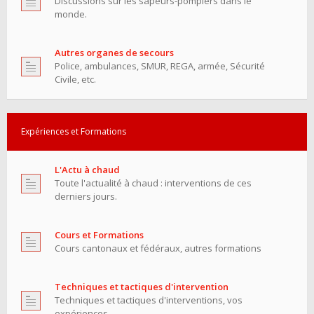
Discussions sur les sapeurs-pompiers dans le
monde.
Autres organes de secours
Police, ambulances, SMUR, REGA, armée, Sécurité
Civile, etc.
Expériences et Formations
L'Actu à chaud
Toute l'actualité à chaud : interventions de ces
derniers jours.
Cours et Formations
Cours cantonaux et fédéraux, autres formations
Techniques et tactiques d'intervention
Techniques et tactiques d'interventions, vos
expériences.