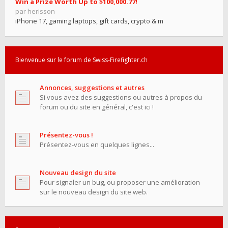
Win a Prize Worth Up to $100,000.77!
par herisson
iPhone 17, gaming laptops, gift cards, crypto & m
Bienvenue sur le forum de Swiss-Firefighter.ch
Annonces, suggestions et autres
Si vous avez des suggestions ou autres à propos du
forum ou du site en général, c'est ici !
Présentez-vous !
Présentez-vous en quelques lignes...
Nouveau design du site
Pour signaler un bug, ou proposer une amélioration
sur le nouveau design du site web.