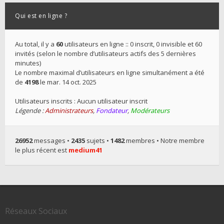
Qui est en ligne ?
Au total, il y a
60
utilisateurs en ligne :: 0 inscrit, 0 invisible et 60
invités (selon le nombre d’utilisateurs actifs des 5 dernières
minutes)
Le nombre maximal d’utilisateurs en ligne simultanément a été
de
4198
le mar. 14 oct. 2025
Utilisateurs inscrits : Aucun utilisateur inscrit
Légende :
Administrateurs
,
Fondateur
,
Modérateurs
26952
messages •
2435
sujets •
1482
membres • Notre membre
le plus récent est
medium41
Réseaux Sociaux