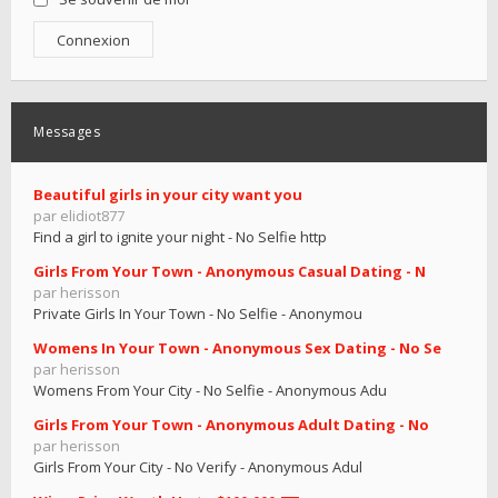
Messages
Beautiful girls in your city want you
par elidiot877
Find a girl to ignite your night - No Selfie http
Girls From Your Town - Anonymous Casual Dating - N
par herisson
Private Girls In Your Town - No Selfie - Anonymou
Womens In Your Town - Anonymous Sex Dating - No Se
par herisson
Womens From Your City - No Selfie - Anonymous Adu
Girls From Your Town - Anonymous Adult Dating - No
par herisson
Girls From Your City - No Verify - Anonymous Adul