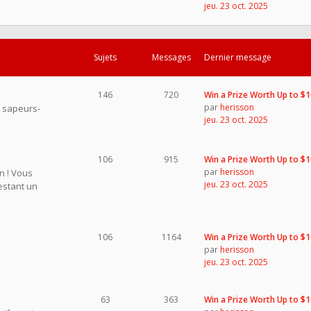
jeu. 23 oct. 2025
Sujets
Messages
Dernier message
146
720
Win a Prize Worth Up to $
par
herisson
s sapeurs-
jeu. 23 oct. 2025
106
915
Win a Prize Worth Up to $
par
herisson
on ! Vous
jeu. 23 oct. 2025
restant un
106
1164
Win a Prize Worth Up to $
par
herisson
jeu. 23 oct. 2025
63
363
Win a Prize Worth Up to $