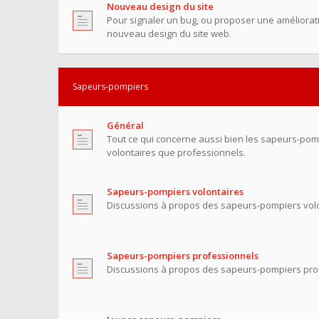
Nouveau design du site
Pour signaler un bug, ou proposer une améliorati
nouveau design du site web.
Sapeurs-pompiers
Général
Tout ce qui concerne aussi bien les sapeurs-pom
volontaires que professionnels.
Sapeurs-pompiers volontaires
Discussions à propos des sapeurs-pompiers volo
Sapeurs-pompiers professionnels
Discussions à propos des sapeurs-pompiers pro