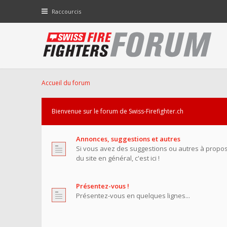
Raccourcis
Accueil du forum
Bienvenue sur le forum de Swiss-Firefighter.ch
Annonces, suggestions et autres
Si vous avez des suggestions ou autres à propo
du site en général, c'est ici !
Présentez-vous !
Présentez-vous en quelques lignes...