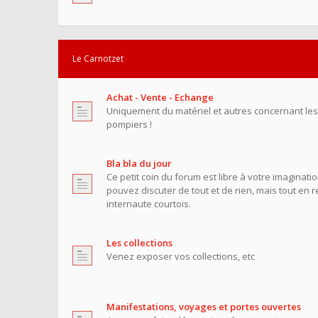
Le Carnotzet
Achat - Vente - Echange
Uniquement du matériel et autres concernant le
pompiers !
Bla bla du jour
Ce petit coin du forum est libre à votre imaginati
pouvez discuter de tout et de rien, mais tout en 
internaute courtois.
Les collections
Venez exposer vos collections, etc
Manifestations, voyages et portes ouvertes