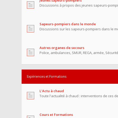
Jeunes sapeurs-pompiers
Discussions à propos des jeunes sapeurs-pompi
Sapeurs-pompiers dans le monde
Discussions sur les sapeurs-pompiers dans le m
Autres organes de secours
Police, ambulances, SMUR, REGA, armée, Sécurité C
Expériences et Formations
L'Actu à chaud
Toute l'actualité à chaud : interventions de ces de
Cours et Formations