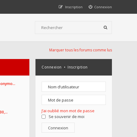
Inscription
Connexion
Marquer tous les forums comme lus
Connexion
•
Inscription
Anonymo…
J’ai oublié mon mot de passe
100,…
Se souvenir de moi