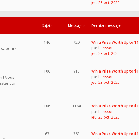
jeu. 23 oct. 2025
Sujets
Messages
Dernier message
146
720
Win a Prize Worth Up to $
par
herisson
s sapeurs-
jeu. 23 oct. 2025
106
915
Win a Prize Worth Up to $
par
herisson
on ! Vous
jeu. 23 oct. 2025
restant un
106
1164
Win a Prize Worth Up to $
par
herisson
jeu. 23 oct. 2025
63
363
Win a Prize Worth Up to $