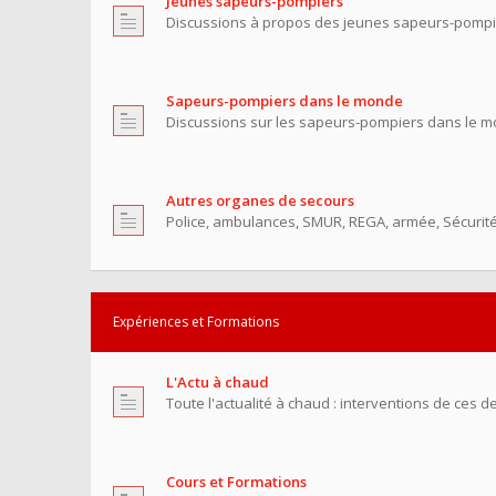
Jeunes sapeurs-pompiers
Discussions à propos des jeunes sapeurs-pompi
Sapeurs-pompiers dans le monde
Discussions sur les sapeurs-pompiers dans le m
Autres organes de secours
Police, ambulances, SMUR, REGA, armée, Sécurité C
Expériences et Formations
L'Actu à chaud
Toute l'actualité à chaud : interventions de ces de
Cours et Formations