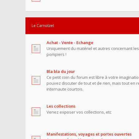
Le Carnotzet
Achat - Vente - Echange
Uniquement du matériel et autres concernant le
pompiers !
Bla bla du jour
Ce petit coin du forum est libre à votre imaginati
pouvez discuter de tout et de rien, mais tout en 
internaute courtois.
Les collections
Venez exposer vos collections, etc
Manifestations, voyages et portes ouvertes