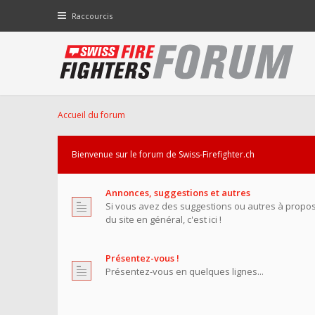
Raccourcis
Accueil du forum
Bienvenue sur le forum de Swiss-Firefighter.ch
Annonces, suggestions et autres
Si vous avez des suggestions ou autres à propo
du site en général, c'est ici !
Présentez-vous !
Présentez-vous en quelques lignes...