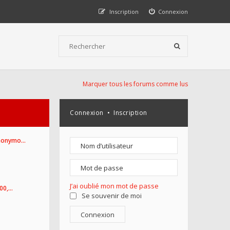
Inscription
Connexion
Marquer tous les forums comme lus
Connexion
•
Inscription
Anonymo…
J’ai oublié mon mot de passe
100,…
Se souvenir de moi