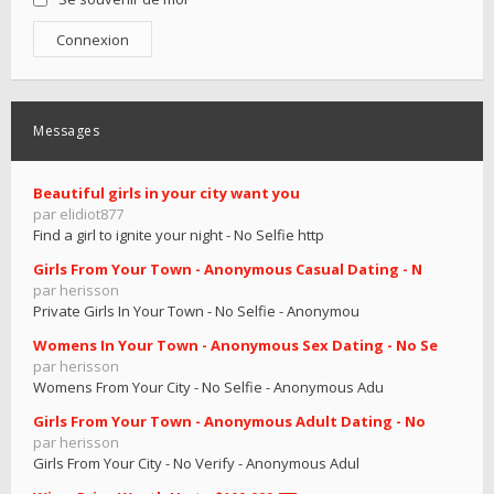
Messages
Beautiful girls in your city want you
par elidiot877
Find a girl to ignite your night - No Selfie http
Girls From Your Town - Anonymous Casual Dating - N
par herisson
Private Girls In Your Town - No Selfie - Anonymou
Womens In Your Town - Anonymous Sex Dating - No Se
par herisson
Womens From Your City - No Selfie - Anonymous Adu
Girls From Your Town - Anonymous Adult Dating - No
par herisson
Girls From Your City - No Verify - Anonymous Adul