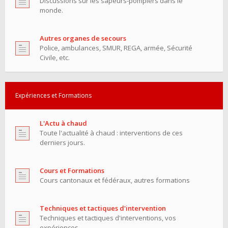
Discussions sur les sapeurs-pompiers dans le
monde.
Autres organes de secours
Police, ambulances, SMUR, REGA, armée, Sécurité
Civile, etc.
Expériences et Formations
L'Actu à chaud
Toute l'actualité à chaud : interventions de ces
derniers jours.
Cours et Formations
Cours cantonaux et fédéraux, autres formations
Techniques et tactiques d'intervention
Techniques et tactiques d'interventions, vos
expériences.