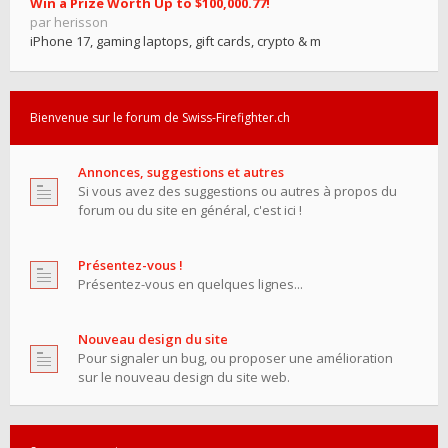
Win a Prize Worth Up to $100,000.77!
par herisson
iPhone 17, gaming laptops, gift cards, crypto & m
Bienvenue sur le forum de Swiss-Firefighter.ch
Annonces, suggestions et autres
Si vous avez des suggestions ou autres à propos du
forum ou du site en général, c'est ici !
Présentez-vous !
Présentez-vous en quelques lignes...
Nouveau design du site
Pour signaler un bug, ou proposer une amélioration
sur le nouveau design du site web.