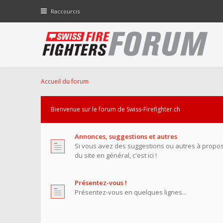
Raccourcis
Accueil du forum
Bienvenue sur le forum de Swiss-Firefighter.ch
Annonces, suggestions et autres
Si vous avez des suggestions ou autres à propo
du site en général, c'est ici !
Présentez-vous !
Présentez-vous en quelques lignes...