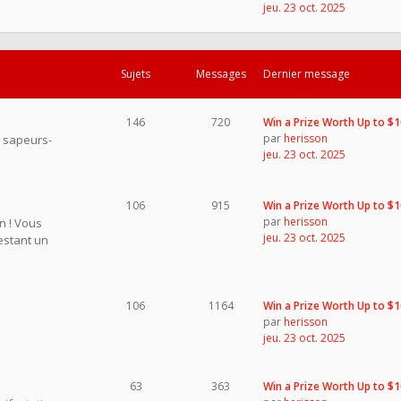
jeu. 23 oct. 2025
Sujets
Messages
Dernier message
146
720
Win a Prize Worth Up to $
par
herisson
s sapeurs-
jeu. 23 oct. 2025
106
915
Win a Prize Worth Up to $
par
herisson
on ! Vous
jeu. 23 oct. 2025
restant un
106
1164
Win a Prize Worth Up to $
par
herisson
jeu. 23 oct. 2025
63
363
Win a Prize Worth Up to $