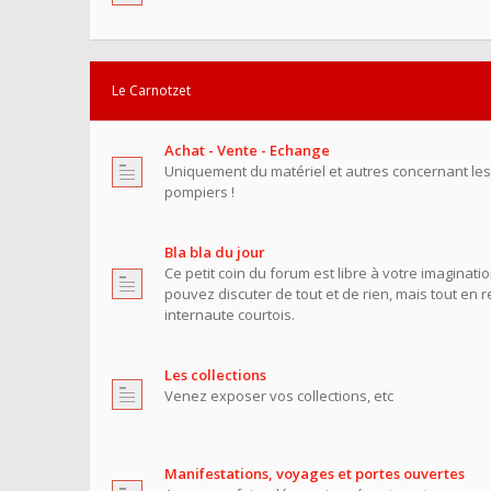
Le Carnotzet
Achat - Vente - Echange
Uniquement du matériel et autres concernant le
pompiers !
Bla bla du jour
Ce petit coin du forum est libre à votre imaginati
pouvez discuter de tout et de rien, mais tout en 
internaute courtois.
Les collections
Venez exposer vos collections, etc
Manifestations, voyages et portes ouvertes