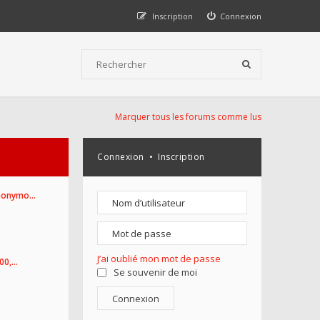
Inscription
Connexion
Marquer tous les forums comme lus
Connexion
•
Inscription
Anonymo…
J’ai oublié mon mot de passe
100,…
Se souvenir de moi