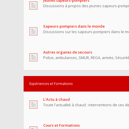
Jeunes sapeurs-pompiers
Discussions à propos des jeunes sapeurs-pompi
Sapeurs-pompiers dans le monde
Discussions sur les sapeurs-pompiers dans le m
Autres organes de secours
Police, ambulances, SMUR, REGA, armée, Sécurité C
Expériences et Formations
L'Actu à chaud
Toute l'actualité à chaud : interventions de ces de
Cours et Formations