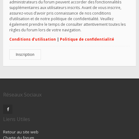
administrateurs du forum peuvent accorder des fonctionnalités
supplémentaires aux utilisateurs inscrits. Avant de vous inscrire,
assurez-vous d’avoir pris connaissance de nos conditions
d’utilisation et de notre politique de confidentialité. Veuillez
également prendre le temps de consulter attentivement toutes les
règles du forum lors de votre navigation.
Conditions d’utilisation
|
Politique de confidentialité
Inscription
Réseaux Sociaux
Liens Utiles
Retour au site web
Charte du forum