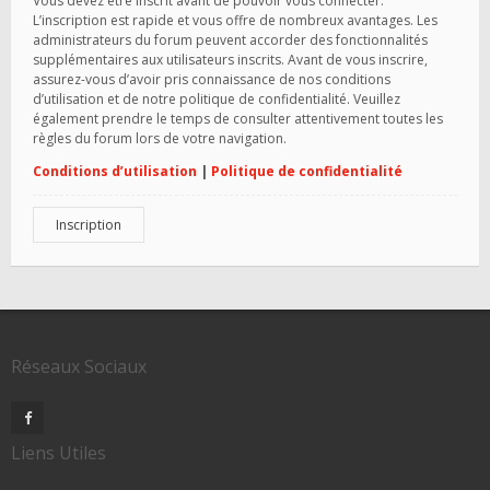
Vous devez être inscrit avant de pouvoir vous connecter.
L’inscription est rapide et vous offre de nombreux avantages. Les
administrateurs du forum peuvent accorder des fonctionnalités
supplémentaires aux utilisateurs inscrits. Avant de vous inscrire,
assurez-vous d’avoir pris connaissance de nos conditions
d’utilisation et de notre politique de confidentialité. Veuillez
également prendre le temps de consulter attentivement toutes les
règles du forum lors de votre navigation.
Conditions d’utilisation
|
Politique de confidentialité
Inscription
Réseaux Sociaux
Liens Utiles