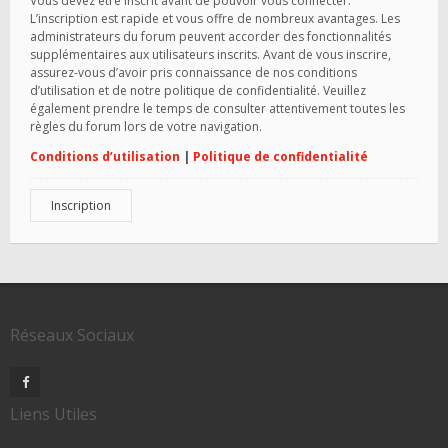
Vous devez être inscrit avant de pouvoir vous connecter.
L’inscription est rapide et vous offre de nombreux avantages. Les
administrateurs du forum peuvent accorder des fonctionnalités
supplémentaires aux utilisateurs inscrits. Avant de vous inscrire,
assurez-vous d’avoir pris connaissance de nos conditions
d’utilisation et de notre politique de confidentialité. Veuillez
également prendre le temps de consulter attentivement toutes les
règles du forum lors de votre navigation.
Conditions d’utilisation
|
Politique de confidentialité
Inscription
Réseaux Sociaux
Liens Utiles