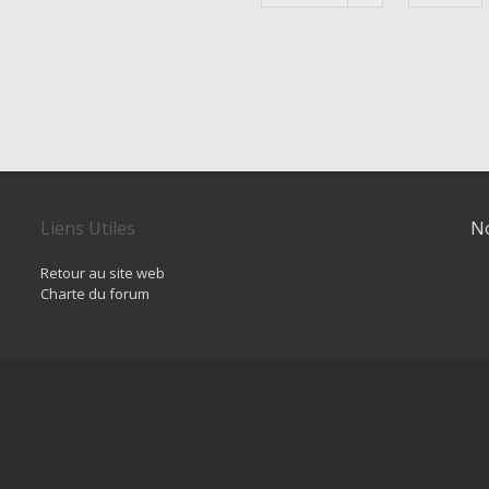
Liens Utiles
No
Retour au site web
Charte du forum