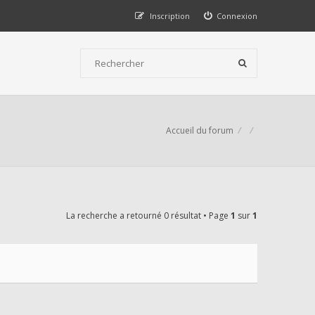
Inscription
Connexion
Accueil du forum
La recherche a retourné 0 résultat • Page
1
sur
1