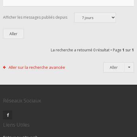
Afficher les messages publiés depuis
La recherche a retourné 0 résultat • Page
1
sur
1
Aller sur la recherche avancée
Aller
Réseaux Sociaux
Liens Utiles