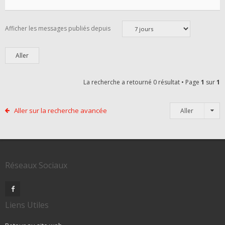
Afficher les messages publiés depuis
La recherche a retourné 0 résultat • Page
1
sur
1
Aller sur la recherche avancée
Aller
Réseaux Sociaux
Liens Utiles