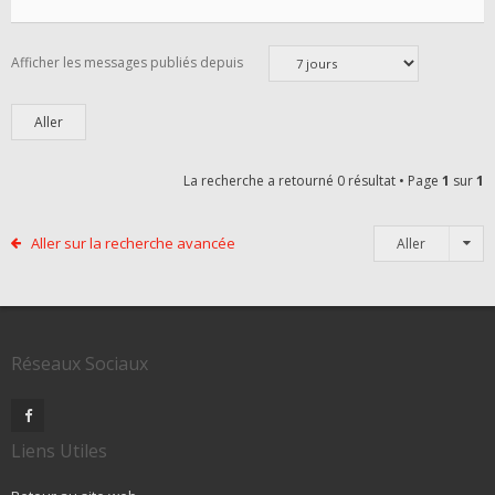
Afficher les messages publiés depuis
La recherche a retourné 0 résultat • Page
1
sur
1
Aller sur la recherche avancée
Aller
Réseaux Sociaux
Liens Utiles