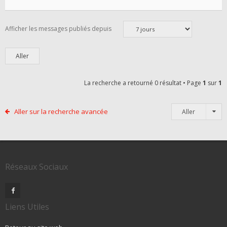
Afficher les messages publiés depuis
La recherche a retourné 0 résultat • Page
1
sur
1
Aller sur la recherche avancée
Aller
Réseaux Sociaux
Liens Utiles