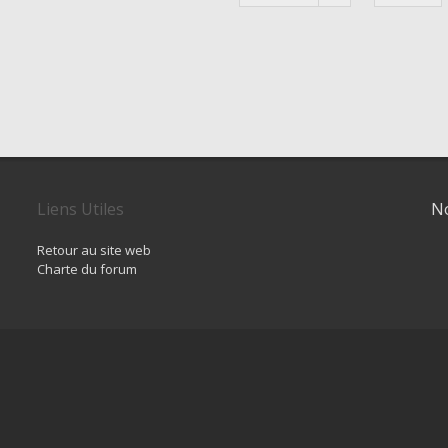
Liens Utiles
No
Retour au site web
Charte du forum