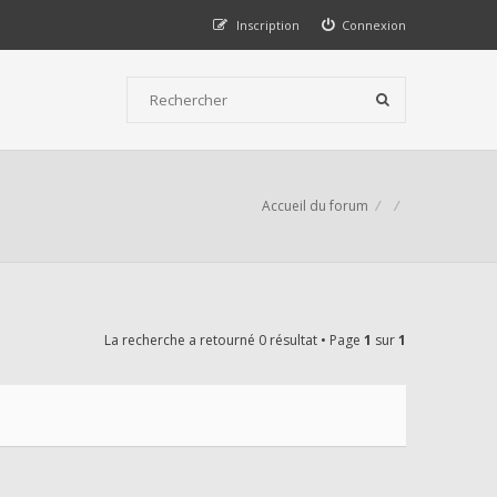
Inscription
Connexion
Accueil du forum
La recherche a retourné 0 résultat • Page
1
sur
1