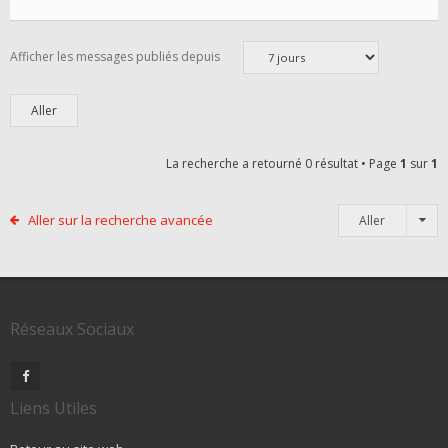
Afficher les messages publiés depuis
La recherche a retourné 0 résultat • Page
1
sur
1
Aller sur la recherche avancée
Aller
Réseaux Sociaux
Liens Utiles