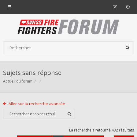
Sujets sans réponse
Accueil du forum
Aller sur la recherche avancée
La recherche a retourné 432 résultats