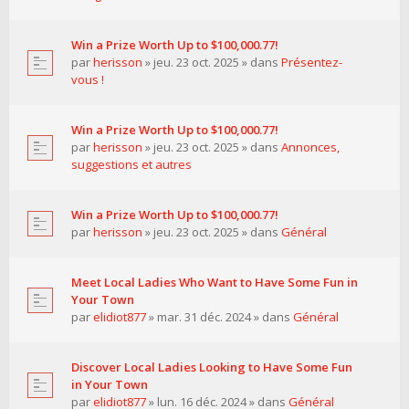
Win a Prize Worth Up to $100,000.77!
par
herisson
» jeu. 23 oct. 2025 » dans
Présentez-
vous !
Win a Prize Worth Up to $100,000.77!
par
herisson
» jeu. 23 oct. 2025 » dans
Annonces,
suggestions et autres
Win a Prize Worth Up to $100,000.77!
par
herisson
» jeu. 23 oct. 2025 » dans
Général
Meet Local Ladies Who Want to Have Some Fun in
Your Town
par
elidiot877
» mar. 31 déc. 2024 » dans
Général
Discover Local Ladies Looking to Have Some Fun
in Your Town
par
elidiot877
» lun. 16 déc. 2024 » dans
Général