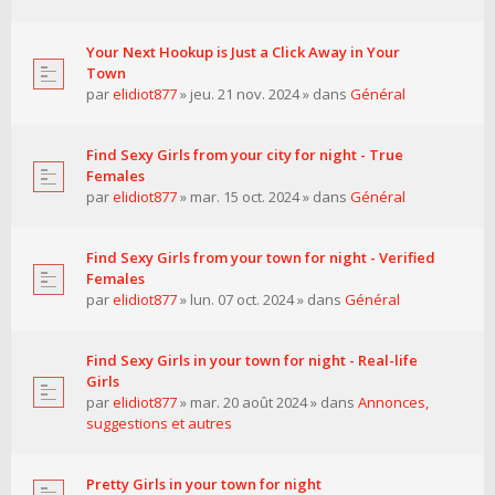
Your Next Hookup is Just a Click Away in Your
Town
par
elidiot877
» jeu. 21 nov. 2024 » dans
Général
Find Sexy Girls from your city for night - True
Females
par
elidiot877
» mar. 15 oct. 2024 » dans
Général
Find Sexy Girls from your town for night - Verified
Females
par
elidiot877
» lun. 07 oct. 2024 » dans
Général
Find Sexy Girls in your town for night - Real-life
Girls
par
elidiot877
» mar. 20 août 2024 » dans
Annonces,
suggestions et autres
Pretty Girls in your town for night