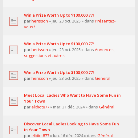
Win a Prize Worth Up to $100,000.77!
par
herisson
» jeu. 23 oct. 2025 » dans
Présentez-
vous !
Win a Prize Worth Up to $100,000.77!
par
herisson
» jeu. 23 oct. 2025 » dans
Annonces,
suggestions et autres
Win a Prize Worth Up to $100,000.77!
par
herisson
» jeu. 23 oct. 2025 » dans
Général
Meet Local Ladies Who Want to Have Some Fun in
Your Town
par
elidiot877
» mar. 31 déc. 2024 » dans
Général
Discover Local Ladies Looking to Have Some Fun
in Your Town
par
elidiot877
» lun. 16 déc. 2024 » dans
Général