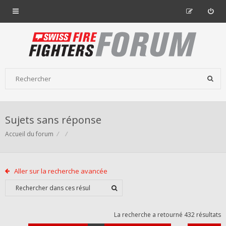
Sujets sans réponse
Accueil du forum
Aller sur la recherche avancée
La recherche a retourné 432 résultats