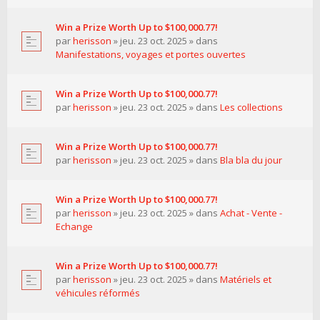
Win a Prize Worth Up to $100,000.77!
par
herisson
» jeu. 23 oct. 2025 » dans
Manifestations, voyages et portes ouvertes
Win a Prize Worth Up to $100,000.77!
par
herisson
» jeu. 23 oct. 2025 » dans
Les collections
Win a Prize Worth Up to $100,000.77!
par
herisson
» jeu. 23 oct. 2025 » dans
Bla bla du jour
Win a Prize Worth Up to $100,000.77!
par
herisson
» jeu. 23 oct. 2025 » dans
Achat - Vente -
Echange
Win a Prize Worth Up to $100,000.77!
par
herisson
» jeu. 23 oct. 2025 » dans
Matériels et
véhicules réformés