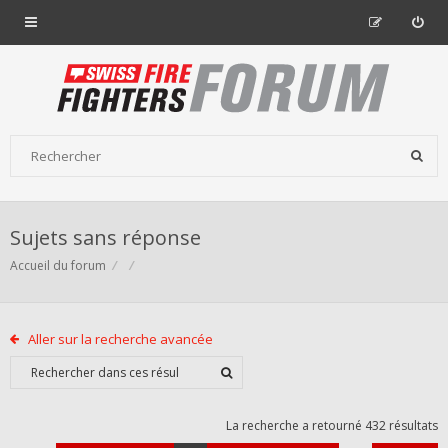
Sujets sans réponse
Accueil du forum
Aller sur la recherche avancée
La recherche a retourné 432 résultats