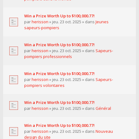
Win a Prize Worth Up to $100,000.77!
par
herisson
» jeu. 23 oct. 2025 » dans
Jeunes
sapeurs-pompiers
Win a Prize Worth Up to $100,000.77!
par
herisson
» jeu. 23 oct. 2025 » dans
Sapeurs-
pompiers professionnels
Win a Prize Worth Up to $100,000.77!
par
herisson
» jeu. 23 oct. 2025 » dans
Sapeurs-
pompiers volontaires
Win a Prize Worth Up to $100,000.77!
par
herisson
» jeu. 23 oct. 2025 » dans
Général
Win a Prize Worth Up to $100,000.77!
par
herisson
» jeu. 23 oct. 2025 » dans
Nouveau
design du site