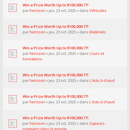
Win a Prize Worth Up to $100,000.77!
par
herisson
» jeu. 23 oct. 2025 » dans
Véhicules
Win a Prize Worth Up to $100,000.77!
par
herisson
» jeu. 23 oct. 2025 » dans
Matériels
Win a Prize Worth Up to $100,000.77!
par
herisson
» jeu. 23 oct. 2025 » dans
Cours et
Formations
Win a Prize Worth Up to $100,000.77!
par
herisson
» jeu. 23 oct. 2025 » dans
L'Actu à chaud
Win a Prize Worth Up to $100,000.77!
par
herisson
» jeu. 23 oct. 2025 » dans
L'Actu à chaud
Win a Prize Worth Up to $100,000.77!
par
herisson
» jeu. 23 oct. 2025 » dans
Sapeurs-
pompiers dans le monde