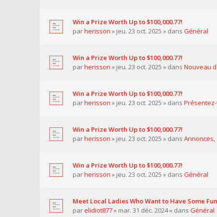
Win a Prize Worth Up to $100,000.77!
par
herisson
» jeu. 23 oct. 2025 » dans
Général
Win a Prize Worth Up to $100,000.77!
par
herisson
» jeu. 23 oct. 2025 » dans
Nouveau de
Win a Prize Worth Up to $100,000.77!
par
herisson
» jeu. 23 oct. 2025 » dans
Présentez-
Win a Prize Worth Up to $100,000.77!
par
herisson
» jeu. 23 oct. 2025 » dans
Annonces, 
Win a Prize Worth Up to $100,000.77!
par
herisson
» jeu. 23 oct. 2025 » dans
Général
Meet Local Ladies Who Want to Have Some Fun
par
elidiot877
» mar. 31 déc. 2024 » dans
Général