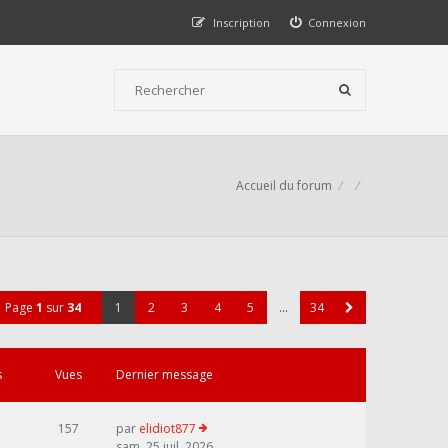
Inscription
Connexion
Accueil du forum
Page
1
sur
34
1
2
3
4
5
…
34
s
Vues
Dernier message
157
par
elidiot877
sam. 25 juil. 2026