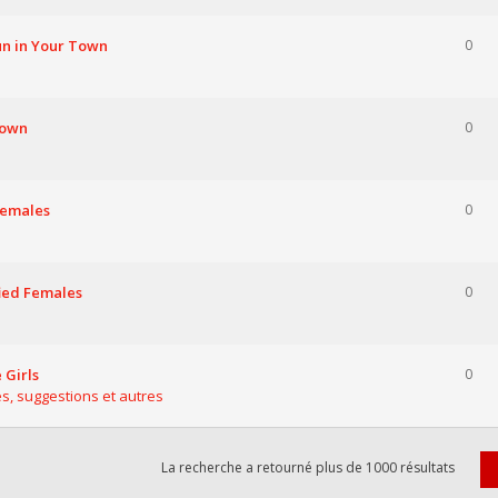
un in Your Town
0
Town
0
 Females
0
fied Females
0
 Girls
0
, suggestions et autres
La recherche a retourné plus de 1000 résultats