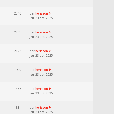
2340
par
herisson
jeu. 23 oct. 2025
2201
par
herisson
jeu. 23 oct. 2025
2122
par
herisson
jeu. 23 oct. 2025
1909
par
herisson
jeu. 23 oct. 2025
1466
par
herisson
jeu. 23 oct. 2025
1831
par
herisson
jeu. 23 oct. 2025