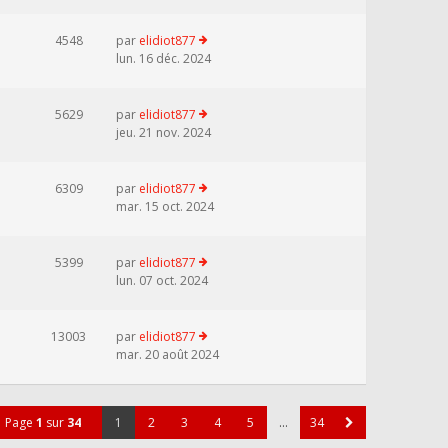
4548
par
elidiot877
lun. 16 déc. 2024
5629
par
elidiot877
jeu. 21 nov. 2024
6309
par
elidiot877
mar. 15 oct. 2024
5399
par
elidiot877
lun. 07 oct. 2024
13003
par
elidiot877
mar. 20 août 2024
Page
1
sur
34
1
2
3
4
5
…
34