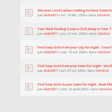
Discover Local Ladies Looking to Have Some F
par
elidiot877
» lun. 16 déc. 2024 » dans
Général
Your Next Hookup is Just a Click Away in Your 
par
elidiot877
» jeu. 21 nov. 2024 » dans
Général
Find Sexy Girls from your city for night - True
par
elidiot877
» mar. 15 oct. 2024 » dans
Général
Find Sexy Girls from your town for night - Veri
par
elidiot877
» lun. 07 oct. 2024 » dans
Général
Find Sexy Girls in your town for night - Real-life
par
elidiot877
» mar. 20 août 2024 » dans
Annonces