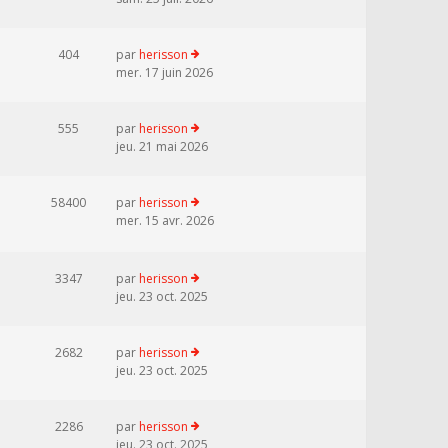
404
par
herisson
mer. 17 juin 2026
555
par
herisson
jeu. 21 mai 2026
58400
par
herisson
mer. 15 avr. 2026
3347
par
herisson
jeu. 23 oct. 2025
2682
par
herisson
jeu. 23 oct. 2025
2286
par
herisson
jeu. 23 oct. 2025