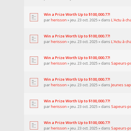
Win a Prize Worth Up to $100,000.77!
par
herisson
» jeu. 23 oct. 2025 » dans
L'Actu à c
Win a Prize Worth Up to $100,000.77!
par
herisson
» jeu. 23 oct. 2025 » dans
L'Actu à c
Win a Prize Worth Up to $100,000.77!
par
herisson
» jeu. 23 oct. 2025 » dans
Sapeurs-p
Win a Prize Worth Up to $100,000.77!
par
herisson
» jeu. 23 oct. 2025 » dans
Jeunes sa
Win a Prize Worth Up to $100,000.77!
par
herisson
» jeu. 23 oct. 2025 » dans
Sapeurs-po
Win a Prize Worth Up to $100,000.77!
par
herisson
» jeu. 23 oct. 2025 » dans
Sapeurs-po