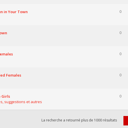
un in Your Town
0
Town
0
 Females
0
fied Females
0
 Girls
0
, suggestions et autres
La recherche a retourné plus de 1000 résultats