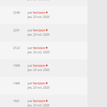
2340
par
herisson
jeu. 23 oct. 2025
2201
par
herisson
jeu. 23 oct. 2025
2122
par
herisson
jeu. 23 oct. 2025
1909
par
herisson
jeu. 23 oct. 2025
1466
par
herisson
jeu. 23 oct. 2025
1831
par
herisson
jeu. 23 oct. 2025