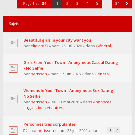
Page
1
sur
34
1
2
3
4
5
…
34
Sujets
Beautiful girls in your city want you
par
elidiot877
» sam. 25 juil. 2026 » dans
Général
Girls From Your Town - Anonymous Casual Dating
- No Selfie
par
herisson
» mer. 17 juin 2026 » dans
Général
Womens In Your Town - Anonymous Sex Dating -
No Selfie
par
herisson
» jeu. 21 mai 2026 » dans
Annonces,
suggestions et autres
Personnes tres corpulantes
par
herisson
» sam. 28 juil. 2012 » dans
1
2