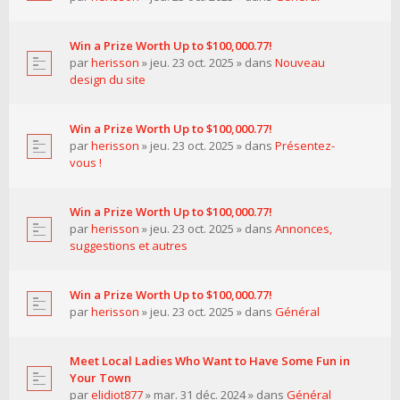
Win a Prize Worth Up to $100,000.77!
par
herisson
» jeu. 23 oct. 2025 » dans
Nouveau
design du site
Win a Prize Worth Up to $100,000.77!
par
herisson
» jeu. 23 oct. 2025 » dans
Présentez-
vous !
Win a Prize Worth Up to $100,000.77!
par
herisson
» jeu. 23 oct. 2025 » dans
Annonces,
suggestions et autres
Win a Prize Worth Up to $100,000.77!
par
herisson
» jeu. 23 oct. 2025 » dans
Général
Meet Local Ladies Who Want to Have Some Fun in
Your Town
par
elidiot877
» mar. 31 déc. 2024 » dans
Général