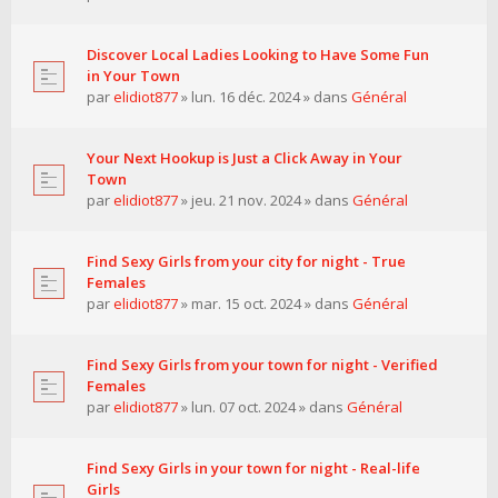
Discover Local Ladies Looking to Have Some Fun
in Your Town
par
elidiot877
» lun. 16 déc. 2024 » dans
Général
Your Next Hookup is Just a Click Away in Your
Town
par
elidiot877
» jeu. 21 nov. 2024 » dans
Général
Find Sexy Girls from your city for night - True
Females
par
elidiot877
» mar. 15 oct. 2024 » dans
Général
Find Sexy Girls from your town for night - Verified
Females
par
elidiot877
» lun. 07 oct. 2024 » dans
Général
Find Sexy Girls in your town for night - Real-life
Girls