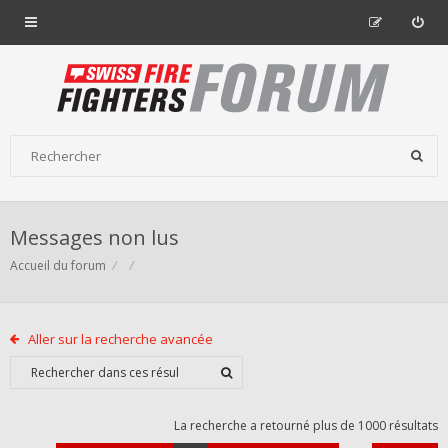
Messages non lus
Accueil du forum
Aller sur la recherche avancée
La recherche a retourné plus de 1000 résultats