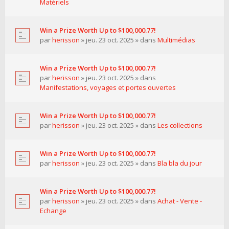
Matériels
Win a Prize Worth Up to $100,000.77!
par
herisson
» jeu. 23 oct. 2025 » dans
Multimédias
Win a Prize Worth Up to $100,000.77!
par
herisson
» jeu. 23 oct. 2025 » dans
Manifestations, voyages et portes ouvertes
Win a Prize Worth Up to $100,000.77!
par
herisson
» jeu. 23 oct. 2025 » dans
Les collections
Win a Prize Worth Up to $100,000.77!
par
herisson
» jeu. 23 oct. 2025 » dans
Bla bla du jour
Win a Prize Worth Up to $100,000.77!
par
herisson
» jeu. 23 oct. 2025 » dans
Achat - Vente -
Echange