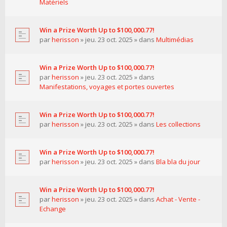
Matériels
Win a Prize Worth Up to $100,000.77!
par
herisson
» jeu. 23 oct. 2025 » dans
Multimédias
Win a Prize Worth Up to $100,000.77!
par
herisson
» jeu. 23 oct. 2025 » dans
Manifestations, voyages et portes ouvertes
Win a Prize Worth Up to $100,000.77!
par
herisson
» jeu. 23 oct. 2025 » dans
Les collections
Win a Prize Worth Up to $100,000.77!
par
herisson
» jeu. 23 oct. 2025 » dans
Bla bla du jour
Win a Prize Worth Up to $100,000.77!
par
herisson
» jeu. 23 oct. 2025 » dans
Achat - Vente -
Echange