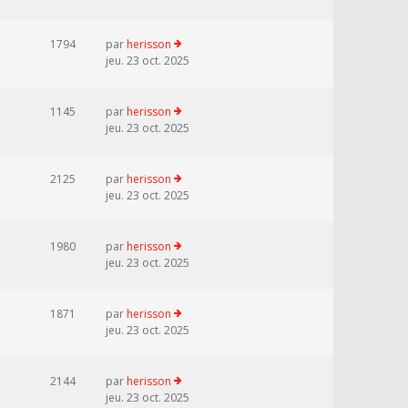
1794
par
herisson
jeu. 23 oct. 2025
1145
par
herisson
jeu. 23 oct. 2025
2125
par
herisson
jeu. 23 oct. 2025
1980
par
herisson
jeu. 23 oct. 2025
1871
par
herisson
jeu. 23 oct. 2025
2144
par
herisson
jeu. 23 oct. 2025