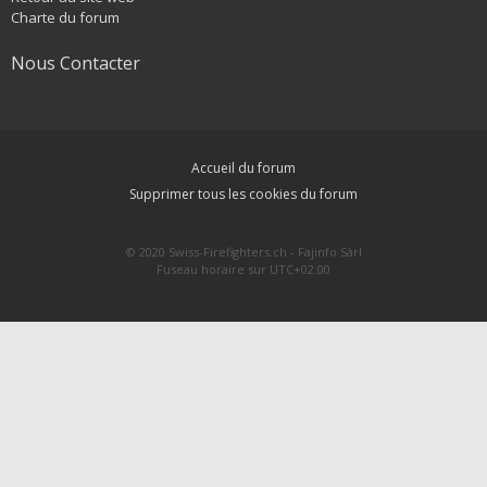
Charte du forum
Nous Contacter
Accueil du forum
Supprimer tous les cookies du forum
© 2020 Swiss-Firefighters.ch - Fajinfo Sàrl
Fuseau horaire sur
UTC+02:00