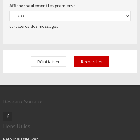
Afficher seulement les premiers :
caractères des messages
Réseaux Sociaux
Liens Utiles
Retour au site web