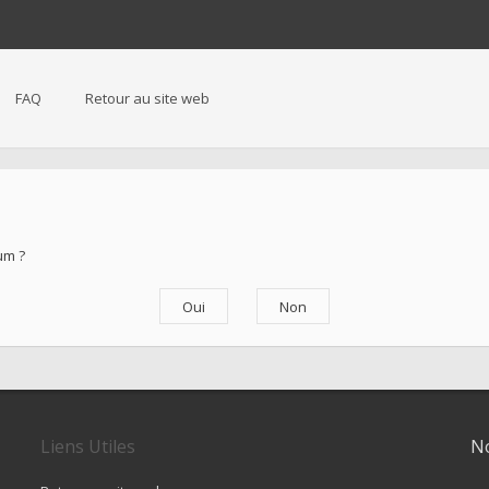
FAQ
Retour au site web
um ?
Liens Utiles
No