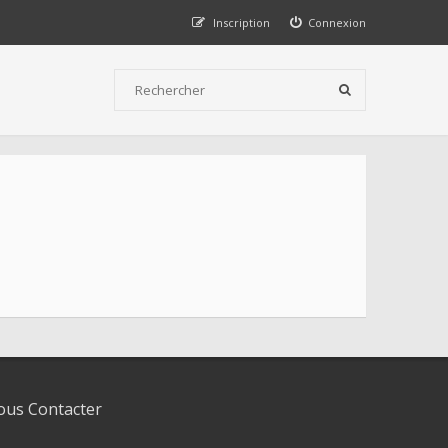
Inscription
Connexion
us Contacter