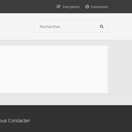
Inscription
Connexion
us Contacter