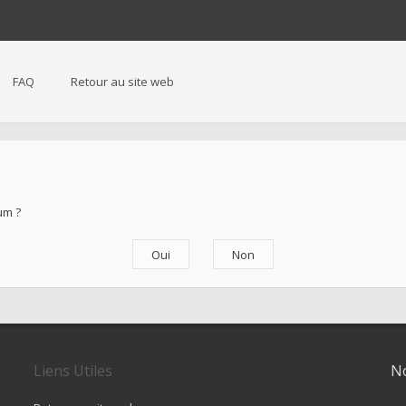
FAQ
Retour au site web
um ?
Liens Utiles
No