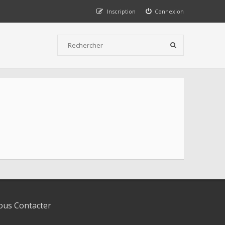
Inscription
Connexion
us Contacter