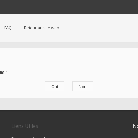
FAQ
Retour au site web
um ?
Liens Utiles
No