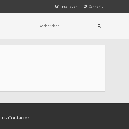
Inscription
Connexion
us Contacter