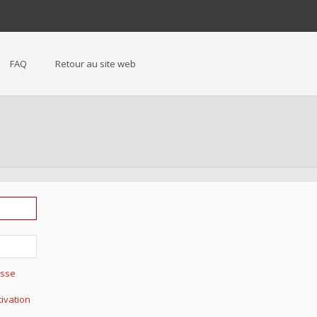
FAQ
Retour au site web
asse
tivation