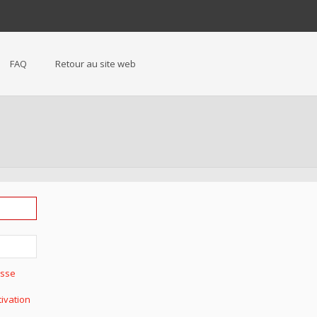
FAQ
Retour au site web
asse
tivation