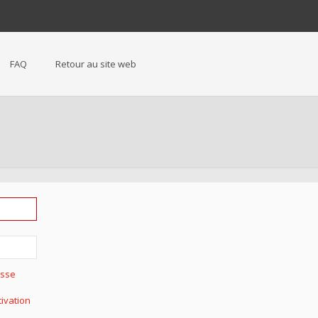
FAQ
Retour au site web
asse
tivation