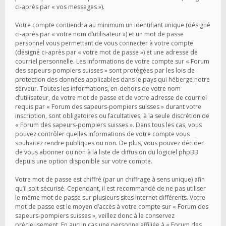
ci-après par « vos messages »).
Votre compte contiendra au minimum un identifiant unique (désigné
ci-après par « votre nom d’utilisateur ») et un mot de passe
personnel vous permettant de vous connecter à votre compte
(désigné ci-après par « votre mot de passe ») et une adresse de
courriel personnelle. Les informations de votre compte sur « Forum
des sapeurs-pompiers suisses » sont protégées par les lois de
protection des données applicables dans le pays qui héberge notre
serveur. Toutes les informations, en-dehors de votre nom
d’utilisateur, de votre mot de passe et de votre adresse de courriel
requis par « Forum des sapeurs-pompiers suisses » durant votre
inscription, sont obligatoires ou facultatives, à la seule discrétion de
« Forum des sapeurs-pompiers suisses ». Dans tous les cas, vous
pouvez contrôler quelles informations de votre compte vous
souhaitez rendre publiques ou non. De plus, vous pouvez décider
de vous abonner ou non à la liste de diffusion du logiciel phpBB
depuis une option disponible sur votre compte.
Votre mot de passe est chiffré (par un chiffrage à sens unique) afin
qu’il soit sécurisé. Cependant, il est recommandé de ne pas utiliser
le même mot de passe sur plusieurs sites internet différents. Votre
mot de passe est le moyen d’accès à votre compte sur « Forum des
sapeurs-pompiers suisses », veillez donc à le conservez
précieusement. En aucun cas une personne affiliée à « Forum des