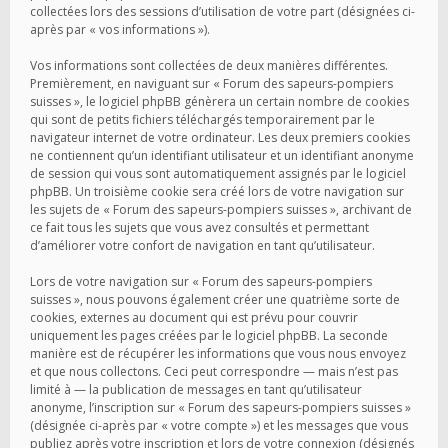
collectées lors des sessions d’utilisation de votre part (désignées ci-
après par « vos informations »).
Vos informations sont collectées de deux manières différentes.
Premièrement, en naviguant sur « Forum des sapeurs-pompiers
suisses », le logiciel phpBB génèrera un certain nombre de cookies
qui sont de petits fichiers téléchargés temporairement par le
navigateur internet de votre ordinateur. Les deux premiers cookies
ne contiennent qu’un identifiant utilisateur et un identifiant anonyme
de session qui vous sont automatiquement assignés par le logiciel
phpBB. Un troisième cookie sera créé lors de votre navigation sur
les sujets de « Forum des sapeurs-pompiers suisses », archivant de
ce fait tous les sujets que vous avez consultés et permettant
d’améliorer votre confort de navigation en tant qu’utilisateur.
Lors de votre navigation sur « Forum des sapeurs-pompiers
suisses », nous pouvons également créer une quatrième sorte de
cookies, externes au document qui est prévu pour couvrir
uniquement les pages créées par le logiciel phpBB. La seconde
manière est de récupérer les informations que vous nous envoyez
et que nous collectons. Ceci peut correspondre — mais n’est pas
limité à — la publication de messages en tant qu’utilisateur
anonyme, l’inscription sur « Forum des sapeurs-pompiers suisses »
(désignée ci-après par « votre compte ») et les messages que vous
publiez après votre inscription et lors de votre connexion (désignés