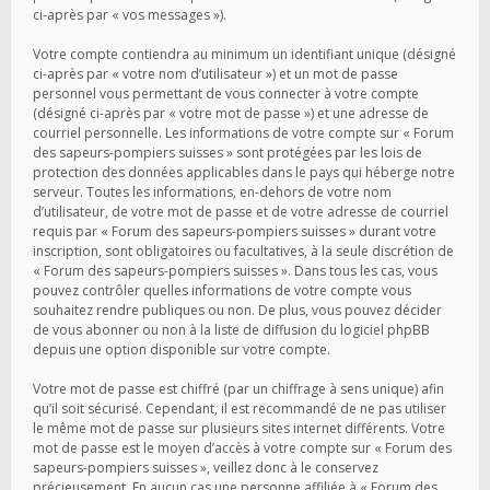
ci-après par « vos messages »).
Votre compte contiendra au minimum un identifiant unique (désigné
ci-après par « votre nom d’utilisateur ») et un mot de passe
personnel vous permettant de vous connecter à votre compte
(désigné ci-après par « votre mot de passe ») et une adresse de
courriel personnelle. Les informations de votre compte sur « Forum
des sapeurs-pompiers suisses » sont protégées par les lois de
protection des données applicables dans le pays qui héberge notre
serveur. Toutes les informations, en-dehors de votre nom
d’utilisateur, de votre mot de passe et de votre adresse de courriel
requis par « Forum des sapeurs-pompiers suisses » durant votre
inscription, sont obligatoires ou facultatives, à la seule discrétion de
« Forum des sapeurs-pompiers suisses ». Dans tous les cas, vous
pouvez contrôler quelles informations de votre compte vous
souhaitez rendre publiques ou non. De plus, vous pouvez décider
de vous abonner ou non à la liste de diffusion du logiciel phpBB
depuis une option disponible sur votre compte.
Votre mot de passe est chiffré (par un chiffrage à sens unique) afin
qu’il soit sécurisé. Cependant, il est recommandé de ne pas utiliser
le même mot de passe sur plusieurs sites internet différents. Votre
mot de passe est le moyen d’accès à votre compte sur « Forum des
sapeurs-pompiers suisses », veillez donc à le conservez
précieusement. En aucun cas une personne affiliée à « Forum des