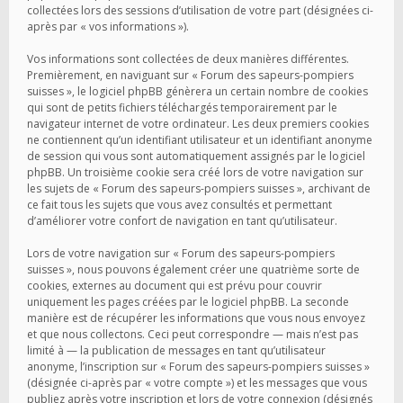
collectées lors des sessions d’utilisation de votre part (désignées ci-
après par « vos informations »).
Vos informations sont collectées de deux manières différentes.
Premièrement, en naviguant sur « Forum des sapeurs-pompiers
suisses », le logiciel phpBB génèrera un certain nombre de cookies
qui sont de petits fichiers téléchargés temporairement par le
navigateur internet de votre ordinateur. Les deux premiers cookies
ne contiennent qu’un identifiant utilisateur et un identifiant anonyme
de session qui vous sont automatiquement assignés par le logiciel
phpBB. Un troisième cookie sera créé lors de votre navigation sur
les sujets de « Forum des sapeurs-pompiers suisses », archivant de
ce fait tous les sujets que vous avez consultés et permettant
d’améliorer votre confort de navigation en tant qu’utilisateur.
Lors de votre navigation sur « Forum des sapeurs-pompiers
suisses », nous pouvons également créer une quatrième sorte de
cookies, externes au document qui est prévu pour couvrir
uniquement les pages créées par le logiciel phpBB. La seconde
manière est de récupérer les informations que vous nous envoyez
et que nous collectons. Ceci peut correspondre — mais n’est pas
limité à — la publication de messages en tant qu’utilisateur
anonyme, l’inscription sur « Forum des sapeurs-pompiers suisses »
(désignée ci-après par « votre compte ») et les messages que vous
publiez après votre inscription et lors de votre connexion (désignés