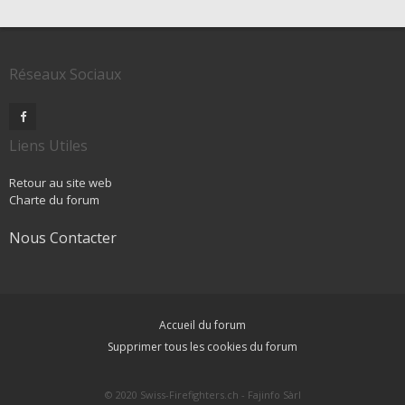
Réseaux Sociaux
Liens Utiles
Retour au site web
Charte du forum
Nous Contacter
Accueil du forum
Supprimer tous les cookies du forum
© 2020 Swiss-Firefighters.ch - Fajinfo Sàrl