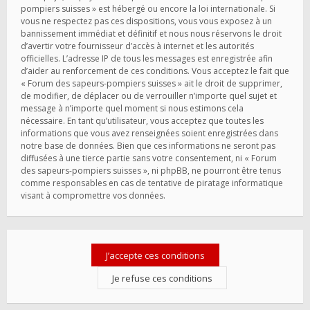
pompiers suisses » est hébergé ou encore la loi internationale. Si
vous ne respectez pas ces dispositions, vous vous exposez à un
bannissement immédiat et définitif et nous nous réservons le droit
d’avertir votre fournisseur d’accès à internet et les autorités
officielles. L’adresse IP de tous les messages est enregistrée afin
d’aider au renforcement de ces conditions. Vous acceptez le fait que
« Forum des sapeurs-pompiers suisses » ait le droit de supprimer,
de modifier, de déplacer ou de verrouiller n’importe quel sujet et
message à n’importe quel moment si nous estimons cela
nécessaire. En tant qu’utilisateur, vous acceptez que toutes les
informations que vous avez renseignées soient enregistrées dans
notre base de données. Bien que ces informations ne seront pas
diffusées à une tierce partie sans votre consentement, ni « Forum
des sapeurs-pompiers suisses », ni phpBB, ne pourront être tenus
comme responsables en cas de tentative de piratage informatique
visant à compromettre vos données.