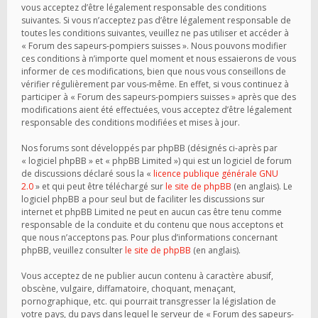
vous acceptez d’être légalement responsable des conditions
suivantes. Si vous n’acceptez pas d’être légalement responsable de
toutes les conditions suivantes, veuillez ne pas utiliser et accéder à
« Forum des sapeurs-pompiers suisses ». Nous pouvons modifier
ces conditions à n’importe quel moment et nous essaierons de vous
informer de ces modifications, bien que nous vous conseillons de
vérifier régulièrement par vous-même. En effet, si vous continuez à
participer à « Forum des sapeurs-pompiers suisses » après que des
modifications aient été effectuées, vous acceptez d’être légalement
responsable des conditions modifiées et mises à jour.
Nos forums sont développés par phpBB (désignés ci-après par
« logiciel phpBB » et « phpBB Limited ») qui est un logiciel de forum
de discussions déclaré sous la «
licence publique générale GNU
2.0
» et qui peut être téléchargé sur
le site de phpBB
(en anglais). Le
logiciel phpBB a pour seul but de faciliter les discussions sur
internet et phpBB Limited ne peut en aucun cas être tenu comme
responsable de la conduite et du contenu que nous acceptons et
que nous n’acceptons pas. Pour plus d’informations concernant
phpBB, veuillez consulter
le site de phpBB
(en anglais).
Vous acceptez de ne publier aucun contenu à caractère abusif,
obscène, vulgaire, diffamatoire, choquant, menaçant,
pornographique, etc. qui pourrait transgresser la législation de
votre pays, du pays dans lequel le serveur de « Forum des sapeurs-