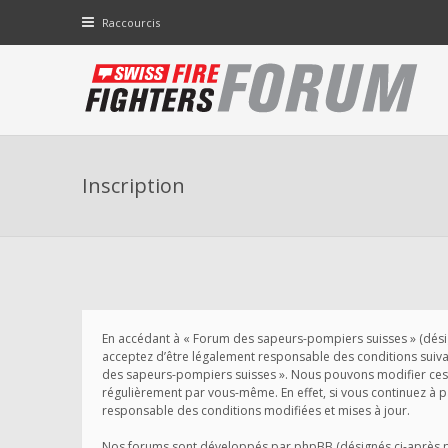
Raccourcis
Inscription
En accédant à « Forum des sapeurs-pompiers suisses » (désigné
acceptez d’être légalement responsable des conditions suivant
des sapeurs-pompiers suisses ». Nous pouvons modifier ces 
régulièrement par vous-même. En effet, si vous continuez à 
responsable des conditions modifiées et mises à jour.
Nos forums sont développés par phpBB (désignés ci-après par 