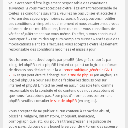
vous acceptez d’être légalement responsable des conditions
suivantes. Si vous n’acceptez pas d’être légalement responsable de
toutes les conditions suivantes, veuillez ne pas utiliser et accéder à
« Forum des sapeurs-pompiers suisses ». Nous pouvons modifier
ces conditions à n’importe quel moment et nous essaierons de vous
informer de ces modifications, bien que nous vous conseillons de
vérifier régulièrement par vous-même. En effet, si vous continuez à
participer à « Forum des sapeurs-pompiers suisses » après que des
modifications aient été effectuées, vous acceptez d’être légalement
responsable des conditions modifiées et mises à jour.
Nos forums sont développés par phpBB (désignés ci-après par
« logiciel phpBB » et « phpBB Limited ») qui est un logiciel de forum
de discussions déclaré sous la «
licence publique générale GNU
2.0
» et qui peut être téléchargé sur
le site de phpBB
(en anglais). Le
logiciel phpBB a pour seul but de faciliter les discussions sur
internet et phpBB Limited ne peut en aucun cas être tenu comme
responsable de la conduite et du contenu que nous acceptons et
que nous n’acceptons pas. Pour plus d’informations concernant
phpBB, veuillez consulter
le site de phpBB
(en anglais).
Vous acceptez de ne publier aucun contenu à caractère abusif,
obscène, vulgaire, diffamatoire, choquant, menaçant,
pornographique, etc. qui pourrait transgresser la législation de
votre pays, du pays dans lequel le serveur de « Forum des sapeurs-