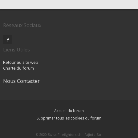
Réseaux Sociaux
Liens Utiles
Retour au site web
Charte du forum
Nous Contacter
Accueil du forum
Supprimer tous les cookies du forum
© 2020 Swiss-Firefighters.ch - Fajinfo Sàrl