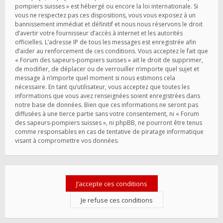
pompiers suisses » est hébergé ou encore la loi internationale. Si
vous ne respectez pas ces dispositions, vous vous exposez à un
bannissement immédiat et définitif et nous nous réservons le droit
d’avertir votre fournisseur d’accès à internet et les autorités
officielles. L’adresse IP de tous les messages est enregistrée afin
d’aider au renforcement de ces conditions. Vous acceptez le fait que
« Forum des sapeurs-pompiers suisses » ait le droit de supprimer,
de modifier, de déplacer ou de verrouiller n’importe quel sujet et
message à n’importe quel moment si nous estimons cela
nécessaire. En tant qu’utilisateur, vous acceptez que toutes les
informations que vous avez renseignées soient enregistrées dans
notre base de données. Bien que ces informations ne seront pas
diffusées à une tierce partie sans votre consentement, ni « Forum
des sapeurs-pompiers suisses », ni phpBB, ne pourront être tenus
comme responsables en cas de tentative de piratage informatique
visant à compromettre vos données.