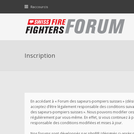
Raccourcis
Inscription
En accédant à « Forum des sapeurs-pompiers suisses » (désigné
acceptez d’être légalement responsable des conditions suivant
des sapeurs-pompiers suisses ». Nous pouvons modifier ces 
régulièrement par vous-même. En effet, si vous continuez à 
responsable des conditions modifiées et mises à jour.
Nos forums sont développés par phpBB (désignés ci-après par 