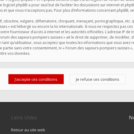
Le logiciel phpBB a pour seul but de faciliter les discussions sur internet et 
s et que nous n’acceptons pas. Pour plus d’informations concernant phpBB, veu
, obscène, vulgaire, diffamatoire, choquant, menaçant, pornographique, etc. qui
ses » est hébergé ou encore la loi internationale. Si vous ne respectez pas ce
 votre fournisseur d’accès à internet et les autorités officielles. L’adresse IP de
Forum des sapeurs-pompiers suisses » ait le droit de supprimer, de modifier, d
 tant qu’utilisateur, vous acceptez que toutes les informations que vous avez
rce partie sans votre consentement, ni « Forum des sapeurs-pompiers suisses 
ettre vos données.
Liens Utiles
No
Retour au site web