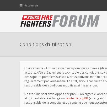
Raccourcis
Conditions d’utilisation
En accédant à « Forum des sapeurs-pompiers suisses » (désigné
acceptez d’être légalement responsable des conditions suivant
des sapeurs-pompiers suisses ». Nous pouvons modifier ces 
régulièrement par vous-même. En effet, si vous continuez à 
responsable des conditions modifiées et mises à jour.
Nos forums sont développés par phpBB (désignés ci-après par 
et qui peut être téléchargé sur
le site de phpBB
(en anglais). 
responsable de la conduite et du contenu que nous accepton