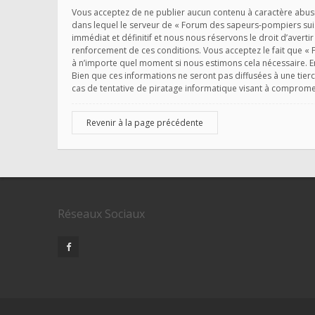
Vous acceptez de ne publier aucun contenu à caractère abusif
dans lequel le serveur de « Forum des sapeurs-pompiers suis
immédiat et définitif et nous nous réservons le droit d’avertir
renforcement de ces conditions. Vous acceptez le fait que « 
à n’importe quel moment si nous estimons cela nécessaire. En
Bien que ces informations ne seront pas diffusées à une tie
cas de tentative de piratage informatique visant à comprom
Revenir à la page précédente
Réseaux Sociaux