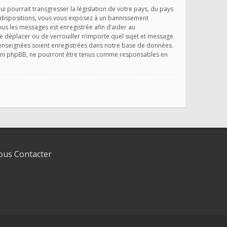
 pourrait transgresser la législation de votre pays, du pays
s dispositions, vous vous exposez à un bannissement
 tous les messages est enregistrée afin d’aider au
e déplacer ou de verrouiller n’importe quel sujet et message
 renseignées soient enregistrées dans notre base de données.
», ni phpBB, ne pourront être tenus comme responsables en
us Contacter