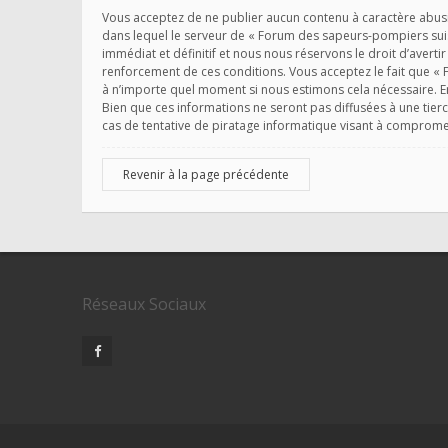
Vous acceptez de ne publier aucun contenu à caractère abusif
dans lequel le serveur de « Forum des sapeurs-pompiers suis
immédiat et définitif et nous nous réservons le droit d’avertir
renforcement de ces conditions. Vous acceptez le fait que « 
à n’importe quel moment si nous estimons cela nécessaire. En
Bien que ces informations ne seront pas diffusées à une tie
cas de tentative de piratage informatique visant à comprom
Revenir à la page précédente
Réseaux Sociaux