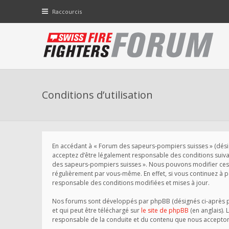
Raccourcis
Conditions d’utilisation
En accédant à « Forum des sapeurs-pompiers suisses » (désigné
acceptez d’être légalement responsable des conditions suivant
des sapeurs-pompiers suisses ». Nous pouvons modifier ces 
régulièrement par vous-même. En effet, si vous continuez à 
responsable des conditions modifiées et mises à jour.
Nos forums sont développés par phpBB (désignés ci-après par 
et qui peut être téléchargé sur
le site de phpBB
(en anglais). 
responsable de la conduite et du contenu que nous accepton