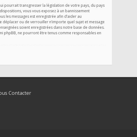
 pourrait transgresser la législation de votre pays, du pays
s dispositions, vous vous exposez à un bannissement
 tous les messages est enregistrée afin d’aider au
e déplacer ou de verrouiller n’importe quel sujet et message
 renseignées soient enregistrées dans notre base de données.
», ni phpBB, ne pourront être tenus comme responsables en
us Contacter