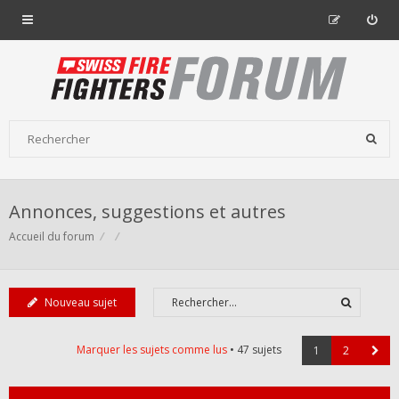
Annonces, suggestions et autres
Accueil du forum
Nouveau sujet
Marquer les sujets comme lus
• 47 sujets
1
2