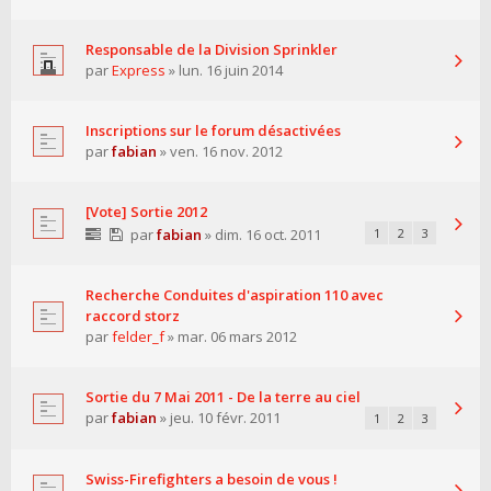
Responsable de la Division Sprinkler
par
Express
» lun. 16 juin 2014
Inscriptions sur le forum désactivées
par
fabian
» ven. 16 nov. 2012
[Vote] Sortie 2012
par
fabian
» dim. 16 oct. 2011
1
2
3
Recherche Conduites d'aspiration 110 avec
raccord storz
par
felder_f
» mar. 06 mars 2012
Sortie du 7 Mai 2011 - De la terre au ciel
par
fabian
» jeu. 10 févr. 2011
1
2
3
Swiss-Firefighters a besoin de vous !