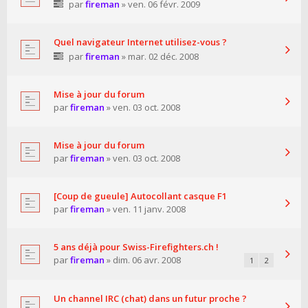
par
fireman
» ven. 06 févr. 2009
Quel navigateur Internet utilisez-vous ?
par
fireman
» mar. 02 déc. 2008
Mise à jour du forum
par
fireman
» ven. 03 oct. 2008
Mise à jour du forum
par
fireman
» ven. 03 oct. 2008
[Coup de gueule] Autocollant casque F1
par
fireman
» ven. 11 janv. 2008
5 ans déjà pour Swiss-Firefighters.ch !
par
fireman
» dim. 06 avr. 2008
1
2
Un channel IRC (chat) dans un futur proche ?