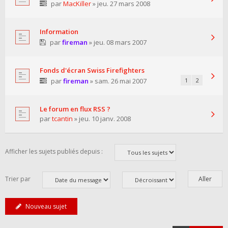
par
MacKiller
» jeu. 27 mars 2008
Information
par
fireman
» jeu. 08 mars 2007
Fonds d'écran Swiss Firefighters
par
fireman
» sam. 26 mai 2007
1
2
Le forum en flux RSS ?
par
tcantin
» jeu. 10 janv. 2008
Afficher les sujets publiés depuis :
Trier par
Nouveau sujet