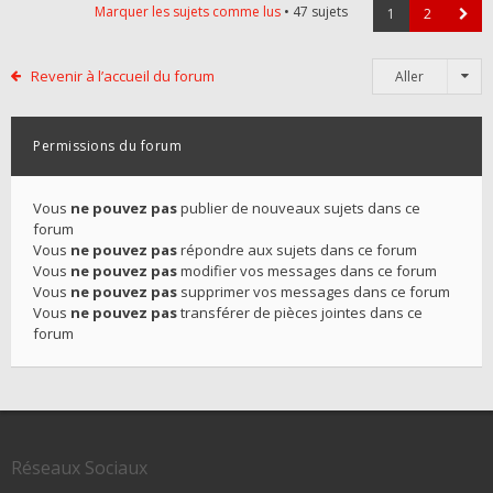
Marquer les sujets comme lus
• 47 sujets
1
2
Revenir à l’accueil du forum
Aller
Permissions du forum
Vous
ne pouvez pas
publier de nouveaux sujets dans ce
forum
Vous
ne pouvez pas
répondre aux sujets dans ce forum
Vous
ne pouvez pas
modifier vos messages dans ce forum
Vous
ne pouvez pas
supprimer vos messages dans ce forum
Vous
ne pouvez pas
transférer de pièces jointes dans ce
forum
Réseaux Sociaux