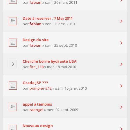
par
fabian
» sam. 26 mars 2011
Date à reserver : 7 Mai 2011
par
fabian
» ven. 03 déc. 2010
Design du site
par
fabian
» sam. 25 sept. 2010
Cherche borne hydrante USA
par
fire_118
» mar. 18 mai 2010
Grade JSP ???
par
pompier-212
» sam. 16 janv. 2010
appel à témoins
par
raengel
» mer. 02 sept. 2009
Nouveau design