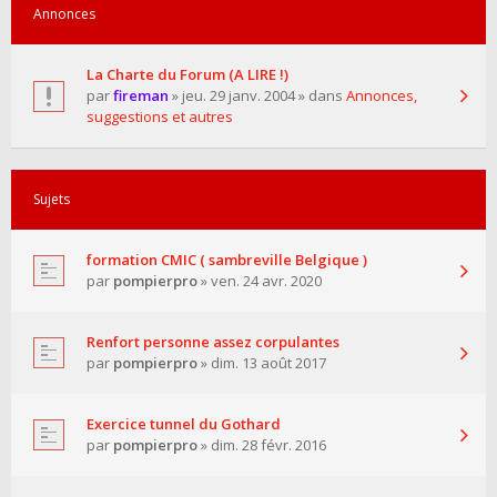
Annonces
La Charte du Forum (A LIRE !)
par
fireman
» jeu. 29 janv. 2004 » dans
Annonces,
suggestions et autres
Sujets
formation CMIC ( sambreville Belgique )
par
pompierpro
» ven. 24 avr. 2020
Renfort personne assez corpulantes
par
pompierpro
» dim. 13 août 2017
Exercice tunnel du Gothard
par
pompierpro
» dim. 28 févr. 2016