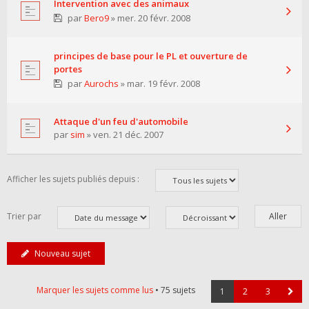
Intervention avec des animaux
par
Bero9
» mer. 20 févr. 2008
principes de base pour le PL et ouverture de
portes
par
Aurochs
» mar. 19 févr. 2008
Attaque d'un feu d'automobile
par
sim
» ven. 21 déc. 2007
Afficher les sujets publiés depuis :
Trier par
Nouveau sujet
Marquer les sujets comme lus
• 75 sujets
1
2
3