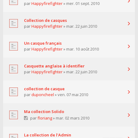
par
Happyfirefighter
» mer. 01 sept. 2010
Collection de casques
par
Happyfirefighter
» mar. 22 juin 2010
Un casque français
par
Happyfirefighter
» mar. 10 août 2010
Casquette anglaise à identifier
par
Happyfirefighter
» mar. 22 juin 2010
collection de casque
par
duponcheel
» ven. 07 mai 2010
Ma collection Solido
par
floriang
» mar. 02 mars 2010
La collection de l'Admin