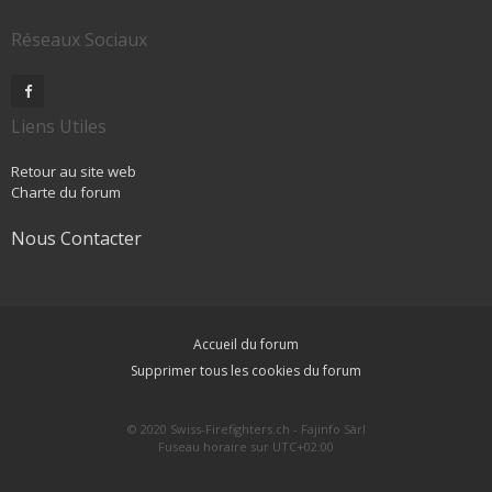
Réseaux Sociaux
Liens Utiles
Retour au site web
Charte du forum
Nous Contacter
Accueil du forum
Supprimer tous les cookies du forum
© 2020 Swiss-Firefighters.ch - Fajinfo Sàrl
Fuseau horaire sur
UTC+02:00