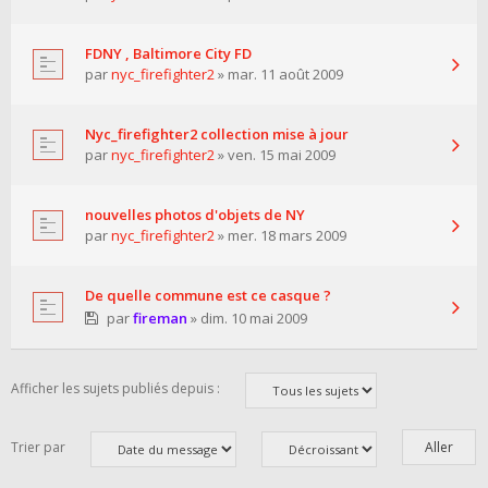
FDNY , Baltimore City FD
par
nyc_firefighter2
» mar. 11 août 2009
Nyc_firefighter2 collection mise à jour
par
nyc_firefighter2
» ven. 15 mai 2009
nouvelles photos d'objets de NY
par
nyc_firefighter2
» mer. 18 mars 2009
De quelle commune est ce casque ?
par
fireman
» dim. 10 mai 2009
Afficher les sujets publiés depuis :
Trier par